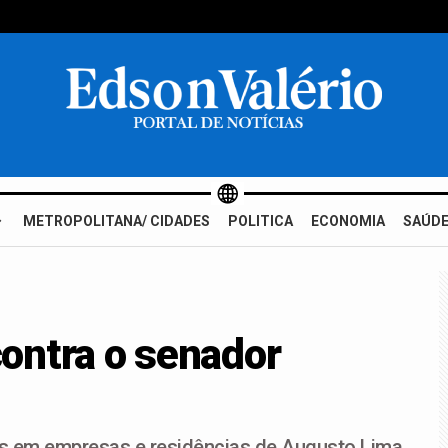
METROPOLITANA/ CIDADES
POLITICA
ECONOMIA
SAÚDE
ontra o senador
s em empresas e residências de Augusto Lima