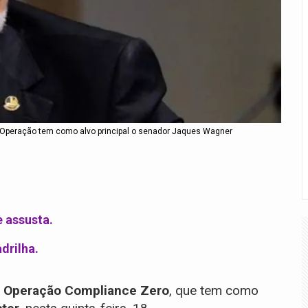
 da Operação tem como alvo principal o senador Jaques Wagner
e assusta.
drilha.
a
Operação Compliance Zero
, que tem como