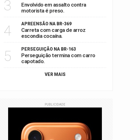
3
Envolvido em assalto contra
motorista é preso.
APREENSÃO NA BR-369
4
Carreta com carga de arroz
escondia cocaína.
PERSEGUIÇÃO NA BR-163
5
Perseguição termina com carro
capotado.
VER MAIS
PUBLICIDADE