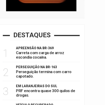
DESTAQUES
APREENSÃO NA BR-369
1
Carreta com carga de arroz
escondia cocaína.
PERSEGUIÇÃO NA BR-163
2
Perseguição termina com carro
capotado.
EM LARANJEIRAS DO SUL
3
PRF encontra quase 300 quilos de
drogas.