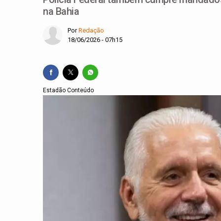
na Bahia
Por
Redação
18/06/2026 - 07h15
Estadão Conteúdo