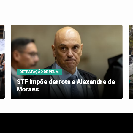
DETRATAÇÃO DE PENA.
STF impõe derrota a Alexandre de
Moraes