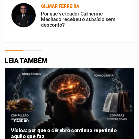
GILMAR FERREIRA
Por que vereador Guilherme
Machado recebeu o subsídio sem
desconto?
LEIA TAMBÉM
PADRÃO
Vícios: por que o cérebro continua repetindo
aquilo que faz