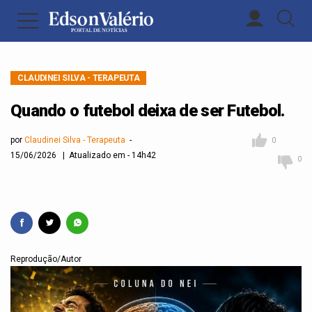
CLAUDINEI SILVA - TERAPEUTA
Quando o futebol deixa de ser Futebol.
por
Claudinei Silva - Terapeuta
0
15/06/2026 | Atualizado em - 14h42
0
Reprodução/Autor