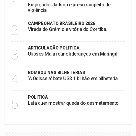
1
Ex-jogador Jadson é preso suspeito de
violência
CAMPEONATO BRASILEIRO 2026
2
Virada do Grêmio e vitória do Coritiba.
ARTICULAÇÃO POLÍTICA
3
Ulisses Maia reúne lideranças em Maringá
BOMBOU NAS BILHETERIAS.
4
‘A Odisseia’ bate US$ 1 bilhão em bilheteria
POLITICA
5
Lula quer mostrar queda do desmatamento