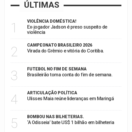
ÚLTIMAS
VIOLÊNCIA DOMÉSTICA!
1
Ex-jogador Jadson é preso suspeito de
violência
CAMPEONATO BRASILEIRO 2026
2
Virada do Grêmio e vitória do Coritiba.
FUTEBOL NO FIM DE SEMANA
3
Brasileirão toma conta do fim de semana.
ARTICULAÇÃO POLÍTICA
4
Ulisses Maia reúne lideranças em Maringá
BOMBOU NAS BILHETERIAS.
5
‘A Odisseia’ bate US$ 1 bilhão em bilheteria