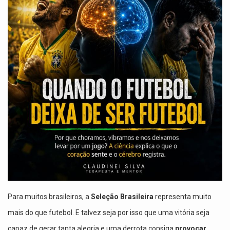
Para muitos brasileiros, a
Seleção Brasileira
representa muito
mais do que futebol. E talvez seja por isso que uma vitória seja
capaz de gerar tanta alegria e uma derrota consiga
provocar