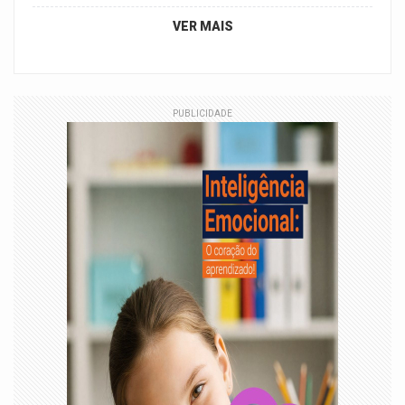
VER MAIS
PUBLICIDADE