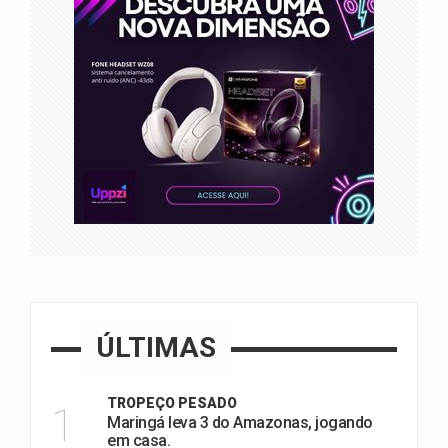
ÚLTIMAS
TROPEÇO PESADO
1
Maringá leva 3 do Amazonas, jogando
em casa.