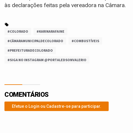
às declarações feitas pela vereadora na Câmara.
#COLORADO
#KARINARAFAINE
#CÂMARAMUNICIPALDECOLORADO
#COMBUSTÍVEIS
#PREFEITURADECOLORADO
#SIGA NO INSTAGRAM @PORTALEDSONVALERIO
COMENTÁRIOS
Efetue o Login ou Cadastre-se para participar.