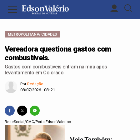
METROPOLITANA/ CIDADES
Vereadora questiona gastos com
combustíveis.
Gastos com combustíveis entram na mira após
levantamento em Colorado
Por
Redação
08/07/2026 - 08h21
RedeSocial/CMC/PortalEdsonValerioo
Veja Também: