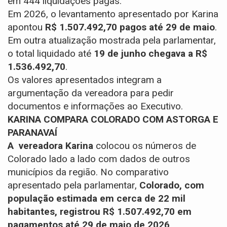
em 444 liquidações pagas.
Em 2026, o levantamento apresentado por Karina
apontou
R$ 1.507.492,70 pagos até 29 de maio
.
Em outra atualização mostrada pela parlamentar,
o total liquidado até
19 de junho chegava a R$
1.536.492,70
.
Os valores apresentados integram a
argumentação da vereadora para pedir
documentos e informações ao Executivo.
KARINA COMPARA COLORADO COM ASTORGA E
PARANAVAÍ
A vereadora Karina
colocou os números de
Colorado lado a lado com dados de outros
municípios da região.
No comparativo
apresentado pela parlamentar,
Colorado, com
população estimada em cerca de 22 mil
habitantes, registrou R$ 1.507.492,70 em
pagamentos até 29 de maio de 2026
.