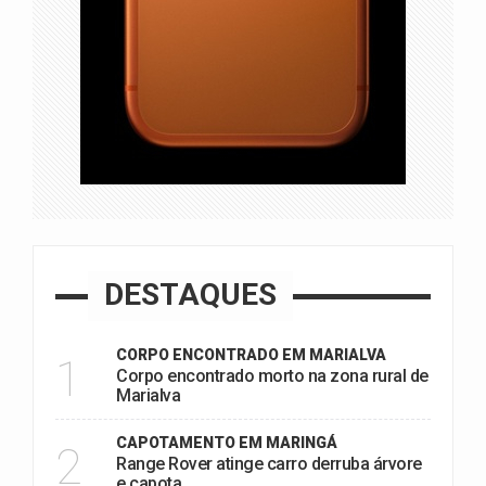
DESTAQUES
CORPO ENCONTRADO EM MARIALVA
1
Corpo encontrado morto na zona rural de
Marialva
CAPOTAMENTO EM MARINGÁ
2
Range Rover atinge carro derruba árvore
e capota.