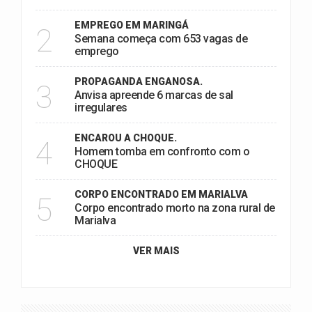
EMPREGO EM MARINGÁ
2
Semana começa com 653 vagas de
emprego
PROPAGANDA ENGANOSA.
3
Anvisa apreende 6 marcas de sal
irregulares
ENCAROU A CHOQUE.
4
Homem tomba em confronto com o
CHOQUE
CORPO ENCONTRADO EM MARIALVA
5
Corpo encontrado morto na zona rural de
Marialva
VER MAIS