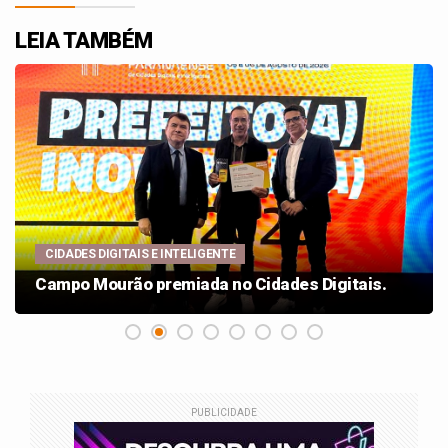
LEIA TAMBÉM
CIDADES DIGITAIS E INTELIGENTE
Campo Mourão premiada no Cidades Digitais.
PUBLICIDADE