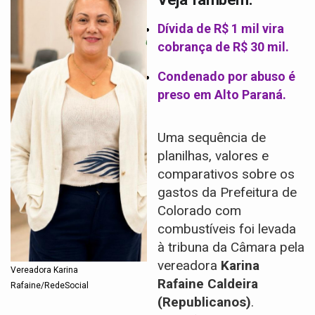
Dívida de R$ 1 mil vira
cobrança de R$ 30 mil.
Condenado por abuso é
preso em Alto Paraná.
Uma sequência de
planilhas, valores e
comparativos sobre os
gastos da Prefeitura de
Colorado com
combustíveis foi levada
à tribuna da Câmara pela
vereadora
Karina
Vereadora Karina
Rafaine Caldeira
Rafaine/RedeSocial
(Republicanos)
.