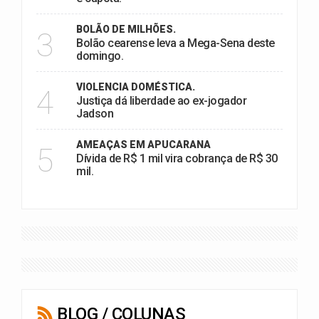
BOLÃO DE MILHÕES.
3
Bolão cearense leva a Mega-Sena deste
domingo.
VIOLENCIA DOMÉSTICA.
4
Justiça dá liberdade ao ex-jogador
Jadson
AMEAÇAS EM APUCARANA
5
Dívida de R$ 1 mil vira cobrança de R$ 30
mil.
BLOG / COLUNAS