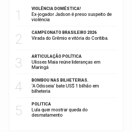
VIOLÊNCIA DOMÉSTICA!
1
Ex-jogador Jadson é preso suspeito de
violência
CAMPEONATO BRASILEIRO 2026
2
Virada do Grêmio e vitória do Coritiba.
ARTICULAÇÃO POLÍTICA
3
Ulisses Maia reúne lideranças em
Maringá
BOMBOU NAS BILHETERIAS.
4
‘A Odisseia’ bate US$ 1 bilhão em
bilheteria
POLITICA
5
Lula quer mostrar queda do
desmatamento