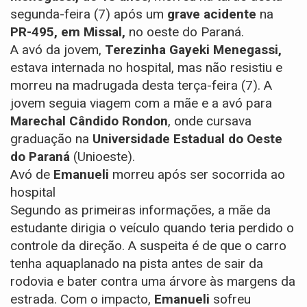
segunda-feira (7) após um
grave acidente
na
PR-495, em Missal,
no oeste do Paraná.
A avó da jovem,
Terezinha Gayeki Menegassi,
estava internada no hospital, mas não resistiu e
morreu na madrugada desta terça-feira (7). A
jovem seguia viagem com a mãe e a avó para
Marechal Cândido Rondon
, onde cursava
graduação na
Universidade Estadual do Oeste
do Paraná
(Unioeste).
Avó de
Emanueli
morreu após ser socorrida ao
hospital
Segundo as primeiras informações, a mãe da
estudante dirigia o veículo quando teria perdido o
controle da direção. A suspeita é de que o carro
tenha aquaplanado na pista antes de sair da
rodovia e bater contra uma árvore às margens da
estrada. Com o impacto,
Emanueli
sofreu