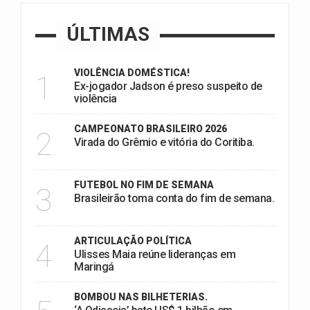
ÚLTIMAS
VIOLÊNCIA DOMÉSTICA!
1
Ex-jogador Jadson é preso suspeito de
violência
CAMPEONATO BRASILEIRO 2026
2
Virada do Grêmio e vitória do Coritiba.
FUTEBOL NO FIM DE SEMANA
3
Brasileirão toma conta do fim de semana.
ARTICULAÇÃO POLÍTICA
4
Ulisses Maia reúne lideranças em
Maringá
BOMBOU NAS BILHETERIAS.