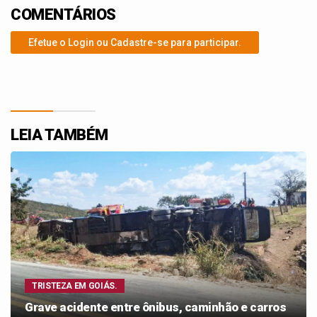
COMENTÁRIOS
Efetue o Login ou Cadastre-se para participar.
LEIA TAMBÉM
TRISTEZA EM GOIÁS.
Grave acidente entre ônibus, caminhão e carros