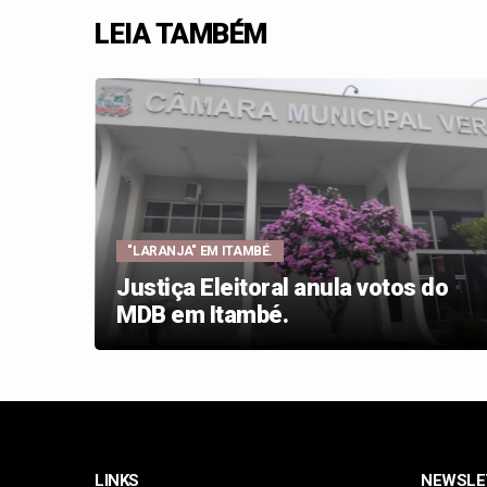
LEIA TAMBÉM
"LARANJA" EM ITAMBÉ.
Justiça Eleitoral anula votos do
MDB em Itambé.
LINKS
NEWSLE