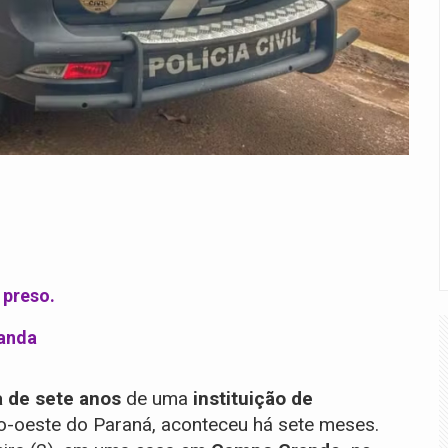
 preso.
ganda
 de sete anos
de uma
instituição de
ro-oeste do Paraná, aconteceu há sete meses.