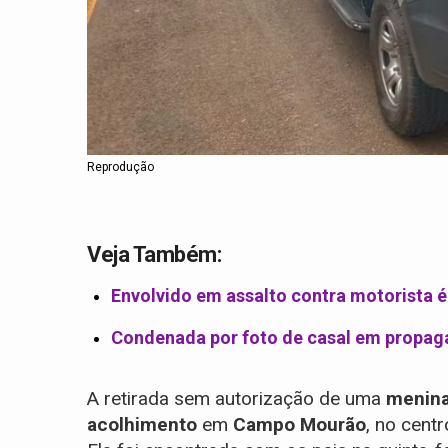
Reprodução
Veja Também:
Envolvido em assalto contra motorista é
Condenada por foto de casal em propa
A retirada sem autorização de uma
menina
acolhimento
em
Campo
Mourão
, no cent