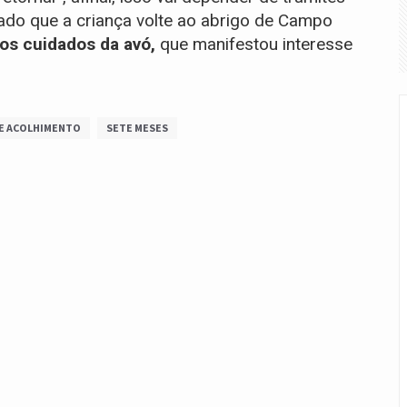
ado que a criança volte ao abrigo de Campo
os cuidados da avó,
que manifestou interesse
DE ACOLHIMENTO
SETE MESES