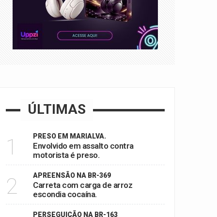
ÚLTIMAS
PRESO EM MARIALVA.
1
Envolvido em assalto contra
motorista é preso.
APREENSÃO NA BR-369
2
Carreta com carga de arroz
escondia cocaína.
PERSEGUIÇÃO NA BR-163