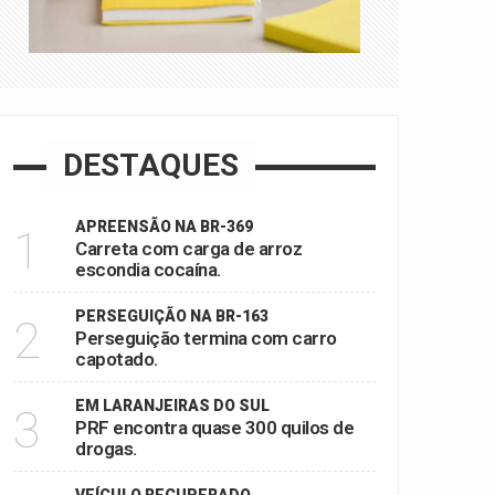
DESTAQUES
APREENSÃO NA BR-369
1
Carreta com carga de arroz
escondia cocaína.
PERSEGUIÇÃO NA BR-163
2
Perseguição termina com carro
capotado.
EM LARANJEIRAS DO SUL
3
PRF encontra quase 300 quilos de
drogas.