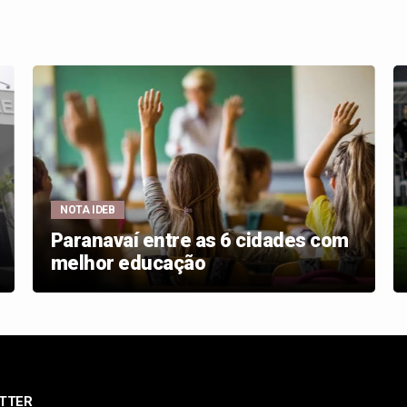
NOTA IDEB
Paranavaí entre as 6 cidades com
melhor educação
TTER