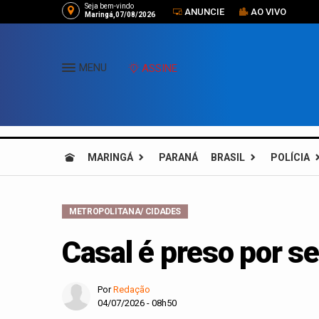
Seja bem-vindo
ANUNCIE
AO VIVO
Maringá,07/08/2026
MENU
ASSINE
MARINGÁ
PARANÁ
BRASIL
POLÍCIA
METROPOLITANA/ CIDADES
Casal é preso por se
Por
Redação
04/07/2026 - 08h50