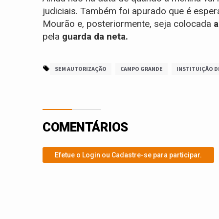
judiciais. Também foi apurado que é esper
Mourão e, posteriormente, seja colocada
a
pela
guarda da neta.
SEM AUTORIZAÇÃO
CAMPO GRANDE
INSTITUIÇÃO 
COMENTÁRIOS
Efetue o Login ou Cadastre-se para participar.