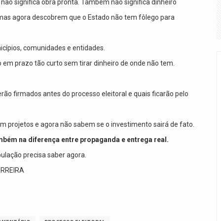
não significa obra pronta. Também não significa dinheiro
 mas agora descobrem que o Estado não tem fôlego para
icípios, comunidades e entidades.
em prazo tão curto sem tirar dinheiro de onde não tem.
ão firmados antes do processo eleitoral e quais ficarão pelo
m projetos e agora não sabem se o investimento sairá de fato.
mbém na diferença entre propaganda e entrega real.
ulação precisa saber agora.
RA