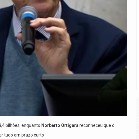
3,4 bilhões, enquanto
Norberto Ortigara
reconheceu que o
er tudo em prazo curto