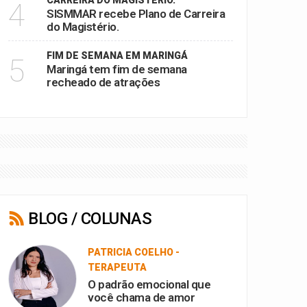
CARREIRA DO MAGISTÉRIO.
4
SISMMAR recebe Plano de Carreira
do Magistério.
FIM DE SEMANA EM MARINGÁ
5
Maringá tem fim de semana
recheado de atrações
BLOG / COLUNAS
PATRICIA COELHO -
TERAPEUTA
O padrão emocional que
você chama de amor