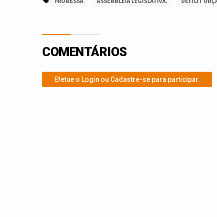
PROMESSA
ASSEMBLEIA LEGISLATIVA.
DÉFICIT OR
COMENTÁRIOS
Efetue o Login ou Cadastre-se para participar.