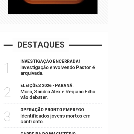
DESTAQUES
INVESTIGAÇÃO ENCERRADA!
1
Investigação envolvendo Pastor é
arquivada.
ELEIÇÕES 2026 - PARANÁ.
2
Moro, Sandro Alex e Requião Filho
vão debater.
OPERAÇÃO PRONTO EMPREGO
3
Identificados jovens mortos em
confronto.