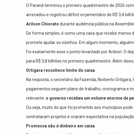
O Paraná terminou o primeiro quadrimestre de 2026 com
arrecadou e registrou déficit orçamentário de R$ 3,4 bil
Arilson Chiorato
durante audiência pública na Assemblei
De forma simples, é como uma casa que recebe menos d
promete ajudar os vizinhos. Em algum momento, alguém pr
Foi exatamente esse o ponto levantado por Arilson. O de
para R$ 3,8 bilhões no primeiro quadrimestre. Além disso
Ortigara reconhece limite do caixa
Na resposta, o secretário da Fazenda, Norberto Ortigara, 
pagamentos seguem plano de trabalho, cronograma e med
relevante:
o governo recebeu um volume enorme de ped
Ou seja, muito do que foi prometido aos municípios pode 
contrataram projetos e criaram expectativa na população
Promessa não é dinheiro em caixa