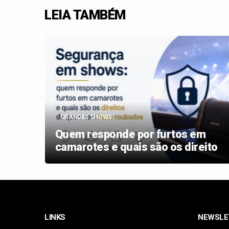
LEIA TAMBÉM
GRANDES SHOWS.
 sem
Quem responde por furtos em
camarotes e quais são os direito
LINKS
NEWSLE