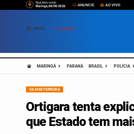
Seja bem-vindo
ANUNCIE
AO VIVO
Maringá,08/08/2026
MENU
ASSINE
MARINGÁ
PARANÁ
BRASIL
POLÍCIA
GILMAR FERREIRA
Ortigara tenta expl
que Estado tem mai