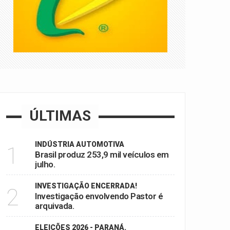
ÚLTIMAS
INDÚSTRIA AUTOMOTIVA
1
Brasil produz 253,9 mil veículos em
julho.
INVESTIGAÇÃO ENCERRADA!
2
Investigação envolvendo Pastor é
arquivada.
ELEIÇÕES 2026 - PARANÁ.