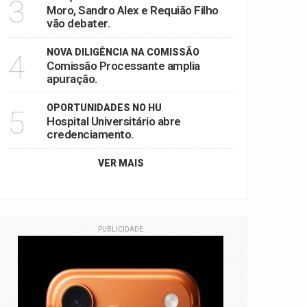
3
Moro, Sandro Alex e Requião Filho
vão debater.
NOVA DILIGÊNCIA NA COMISSÃO
4
Comissão Processante amplia
apuração.
OPORTUNIDADES NO HU
5
Hospital Universitário abre
credenciamento.
VER MAIS
PUBLICIDADE