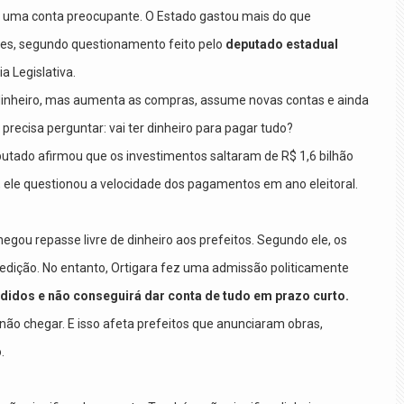
 uma conta preocupante. O Estado gastou mais do que
hões, segundo questionamento feito pelo
deputado estadual
a Legislativa.
inheiro, mas aumenta as compras, assume novas contas e ainda
ecisa perguntar: vai ter dinheiro para pagar tudo?
putado afirmou que os investimentos saltaram de R$ 1,6 bilhão
, ele questionou a velocidade dos pagamentos em ano eleitoral.
negou repasse livre de dinheiro aos prefeitos. Segundo ele, os
ição. No entanto, Ortigara fez uma admissão politicamente
idos e não conseguirá dar conta de tudo em prazo curto.
não chegar. E isso afeta prefeitos que anunciaram obras,
.