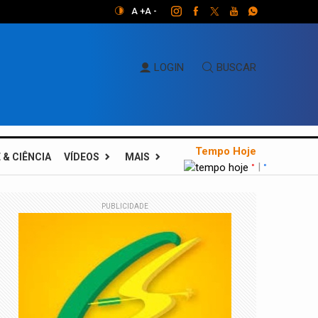
A +
A -
LOGIN
BUSCAR
Tempo Hoje
 & CIÊNCIA
VÍDEOS
MAIS
|
°
°
PUBLICIDADE