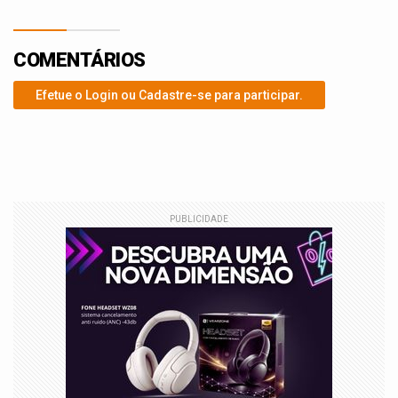
COMENTÁRIOS
Efetue o Login ou Cadastre-se para participar.
PUBLICIDADE