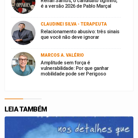
Renan Santos, o candidato tigrinho,
é a versão 2026 de Pablo Marçal
CLAUDINEI SILVA - TERAPEUTA
Relacionamento abusivo: três sinais
que você não deve ignorar
MARCOS A. VALÉRIO
Amplitude sem força é
vulnerabilidade: Por que ganhar
mobilidade pode ser Perigoso
LEIA TAMBÉM