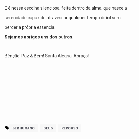
E é nessa escolha silenciosa, feita dentro da alma, que nasce a
serenidade capaz de atravessar qualquer tempo difícil sem
perder a própria essência.
Sejamos abrigos uns dos outros.
Bênção! Paz & Bem! Santa Alegria! Abraço!
SER HUMANO
DEUS
REPOUSO