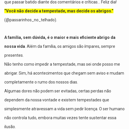
que passar batido diante dos comentários e críticas... Feliz dia!
“Você não decide a tempestade, mas decide os abrigos.”
(@passarinhos_no_telhado).
A família, sem dúvida, é o maior e mais eficiente abrigo da
nossa vida
. Além da família, os amigos são ímpares, sempre
presentes.
Não tenho como impedir a tempestade, mas sei onde posso me
abrigar. Sim, há acontecimentos que chegam sem aviso e mudam
completamente o rumo dos nossos dias.
Algumas dores não podem ser evitadas, certas perdas não
dependem da nossa vontade e existem tempestades que
simplesmente atravessam a vida sem pedir licença. O ser humano
não controla tudo, embora muitas vezes tente sustentar essa
ilusão.