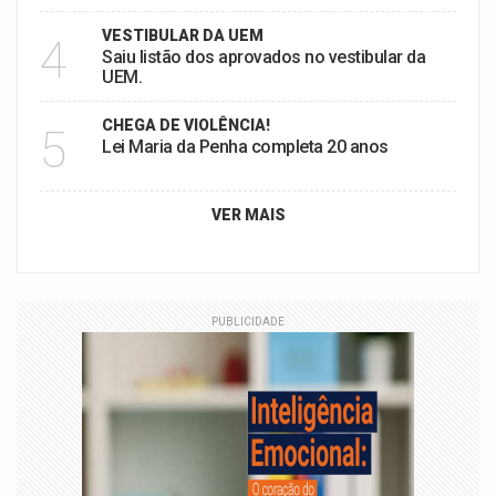
VESTIBULAR DA UEM
4
Saiu listão dos aprovados no vestibular da
UEM.
CHEGA DE VIOLÊNCIA!
5
Lei Maria da Penha completa 20 anos
VER MAIS
PUBLICIDADE