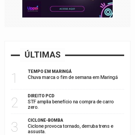
ÚLTIMAS
TEMPO EM MARINGÁ
1
Chuva marca o fim de semana em Maringá
DIREITO PCD
2
STF amplia benefício na compra de carro
zero.
CICLONE-BOMBA
3
Ciclone provoca tornado, derruba trens e
assusta.