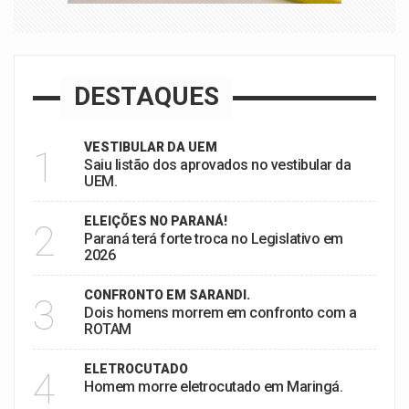
DESTAQUES
VESTIBULAR DA UEM
1
Saiu listão dos aprovados no vestibular da
UEM.
ELEIÇÕES NO PARANÁ!
2
Paraná terá forte troca no Legislativo em
2026
CONFRONTO EM SARANDI.
3
Dois homens morrem em confronto com a
ROTAM
ELETROCUTADO
4
Homem morre eletrocutado em Maringá.