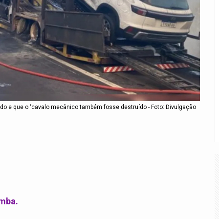
do e que o ‘cavalo mecânico também fosse destruído - Foto: Divulgação
omba.