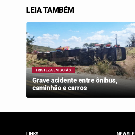
LEIA TAMBÉM
TRISTEZA EM GOIÁS.
Grave acidente entre ônibus,
caminhão e carros
LINKS
NEWSLE