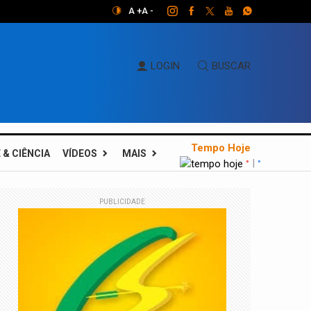
A +
A -
LOGIN
BUSCAR
Tempo Hoje
 & CIÊNCIA
VÍDEOS
MAIS
|
°
°
PUBLICIDADE