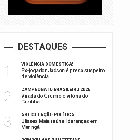
DESTAQUES
VIOLÊNCIA DOMÉSTICA!
1
Ex-jogador Jadson é preso suspeito
de violência
CAMPEONATO BRASILEIRO 2026
2
Virada do Grêmio e vitória do
Coritiba.
ARTICULAÇÃO POLÍTICA
3
Ulisses Maia reúne lideranças em
Maringá