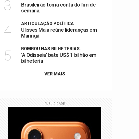
3
Brasileirão toma conta do fim de
semana.
ARTICULAÇÃO POLÍTICA
4
Ulisses Maia reúne lideranças em
Maringá
BOMBOU NAS BILHETERIAS.
5
‘A Odisseia’ bate US$ 1 bilhão em
bilheteria
VER MAIS
PUBLICIDADE