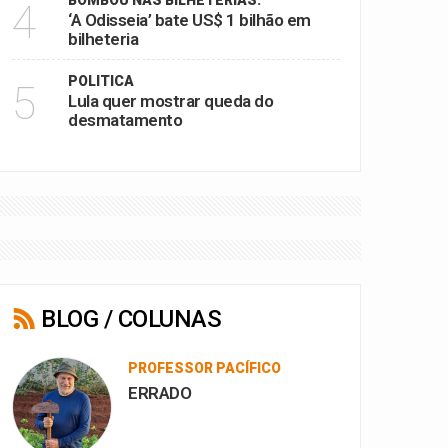
BOMBOU NAS BILHETERIAS.
4
‘A Odisseia’ bate US$ 1 bilhão em
bilheteria
POLITICA
5
Lula quer mostrar queda do
desmatamento
BLOG / COLUNAS
PROFESSOR PACÍFICO
ERRADO