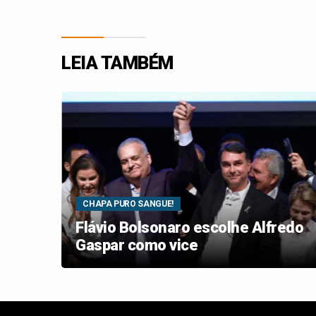
LEIA TAMBÉM
CHAPA PURO SANGUE!
par
Flávio Bolsonaro escolhe Alfredo
Gaspar como vice