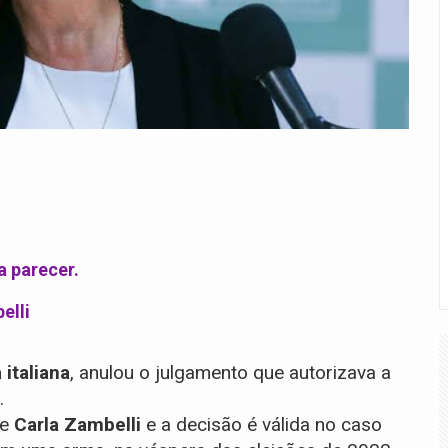
 parecer.
elli
 italiana
, anulou o julgamento que autorizava a
.
de
Carla Zambelli
e a decisão é válida no caso