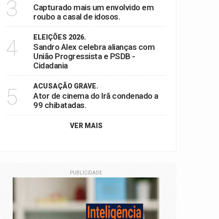
3
Capturado mais um envolvido em
roubo a casal de idosos.
ELEIÇÕES 2026.
4
Sandro Alex celebra alianças com
União Progressista e PSDB -
Cidadania
ACUSAÇÃO GRAVE.
5
Ator de cinema do Irã condenado a
99 chibatadas.
VER MAIS
PUBLICIDADE