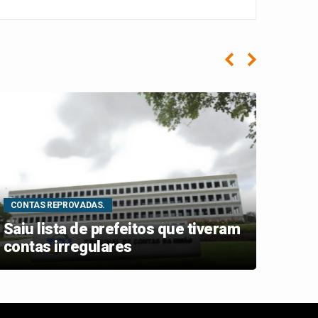
CONTAS REPROVADAS.
ELEIÇ
Saiu lista de prefeitos que tiveram
Saiu
contas irregulares
Geni