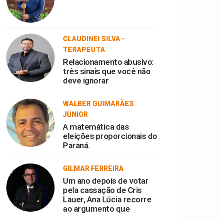
CLAUDINEI SILVA -
TERAPEUTA
Relacionamento abusivo:
três sinais que você não
deve ignorar
WALBER GUIMARÃES
JUNIOR
A matemática das
eleições proporcionais do
Paraná.
GILMAR FERREIRA
Um ano depois de votar
pela cassação de Cris
Lauer, Ana Lúcia recorre
ao argumento que
rejeitou