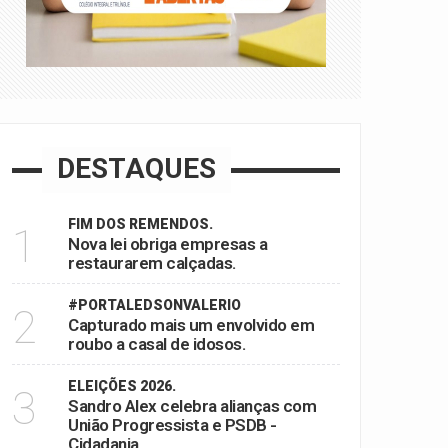
DESTAQUES
FIM DOS REMENDOS.
1
Nova lei obriga empresas a
restaurarem calçadas.
#PORTALEDSONVALERIO
2
Capturado mais um envolvido em
roubo a casal de idosos.
ELEIÇÕES 2026.
3
Sandro Alex celebra alianças com
União Progressista e PSDB -
Cidadania