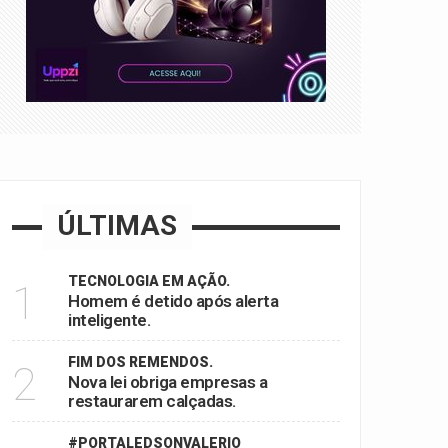
ÚLTIMAS
TECNOLOGIA EM AÇÃO.
1
Homem é detido após alerta
inteligente.
FIM DOS REMENDOS.
2
Nova lei obriga empresas a
restaurarem calçadas.
#PORTALEDSONVALERIO