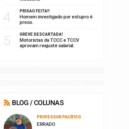
PRISAO FEITA!!
4
Homem investigado por estupro é
preso.
GREVE DESCARTADA!
5
Motoristas da TCCC e TCCV
aprovam reajuste salarial.
BLOG / COLUNAS
PROFESSOR PACÍFICO
ERRADO