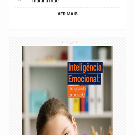
matar a mãe.
VER MAIS
PUBLICIDADE