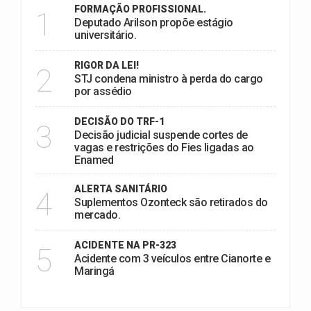
FORMAÇÃO PROFISSIONAL.
1
Deputado Arilson propõe estágio
universitário.
RIGOR DA LEI!
2
STJ condena ministro à perda do cargo
por assédio
DECISÃO DO TRF-1
3
Decisão judicial suspende cortes de
vagas e restrições do Fies ligadas ao
Enamed
ALERTA SANITÁRIO
4
Suplementos Ozonteck são retirados do
mercado.
ACIDENTE NA PR-323
5
Acidente com 3 veículos entre Cianorte e
Maringá