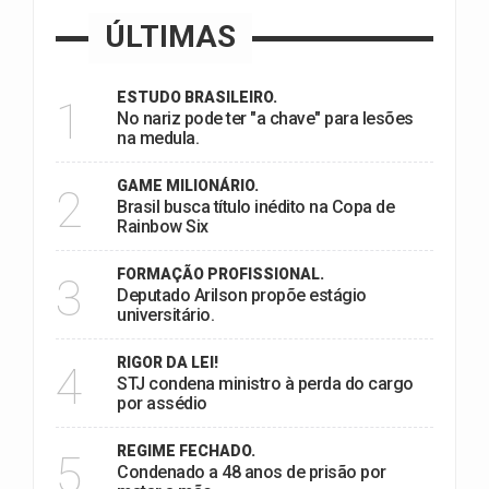
ÚLTIMAS
ESTUDO BRASILEIRO.
1
No nariz pode ter "a chave" para lesões
na medula.
GAME MILIONÁRIO.
2
Brasil busca título inédito na Copa de
Rainbow Six
FORMAÇÃO PROFISSIONAL.
3
Deputado Arilson propõe estágio
universitário.
RIGOR DA LEI!
4
STJ condena ministro à perda do cargo
por assédio
REGIME FECHADO.
5
Condenado a 48 anos de prisão por