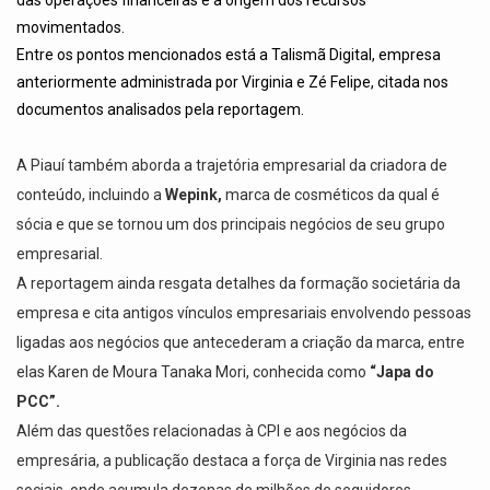
movimentados.
Entre os pontos mencionados está a Talismã Digital, empresa
anteriormente administrada por Virginia e Zé Felipe, citada nos
documentos analisados pela reportagem.
A Piauí também aborda a trajetória empresarial da criadora de
conteúdo, incluindo a
Wepink,
marca de cosméticos da qual é
sócia e que se tornou um dos principais negócios de seu grupo
empresarial.
A reportagem ainda resgata detalhes da formação societária da
empresa e cita antigos vínculos empresariais envolvendo pessoas
ligadas aos negócios que antecederam a criação da marca, entre
elas Karen de Moura Tanaka Mori, conhecida como
“Japa do
PCC”.
Além das questões relacionadas à CPI e aos negócios da
empresária, a publicação destaca a força de Virginia nas redes
sociais, onde acumula dezenas de milhões de seguidores.