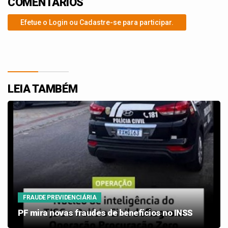
COMENTÁRIOS
Efetue o Login ou Cadastre-se para participar.
LEIA TAMBÉM
FRAUDE PREVIDENCIÁRIA
PF mira novas fraudes de benefícios no INSS