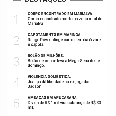
CORPO ENCONTRADO EM MARIALVA
1
Corpo encontrado morto na zona rural de
Marialva
CAPOTAMENTO EM MARINGÁ
2
Range Rover atinge carro derruba árvore
e capota.
BOLÃO DE MILHÕES.
3
Bolão cearense leva a Mega-Sena deste
domingo.
VIOLENCIA DOMÉSTICA.
4
Justiça dá liberdade ao ex-jogador
Jadson
AMEAÇAS EM APUCARANA
5
Dívida de R$ 1 mil vira cobrança de R$ 30
mil.