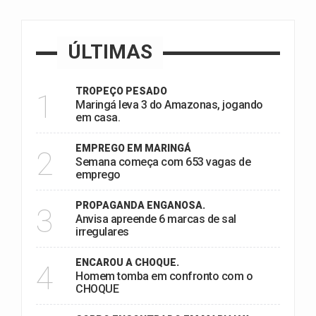
ÚLTIMAS
TROPEÇO PESADO
1
Maringá leva 3 do Amazonas, jogando
em casa.
EMPREGO EM MARINGÁ
2
Semana começa com 653 vagas de
emprego
PROPAGANDA ENGANOSA.
3
Anvisa apreende 6 marcas de sal
irregulares
ENCAROU A CHOQUE.
4
Homem tomba em confronto com o
CHOQUE