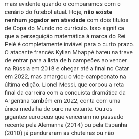
mais evidente quando o comparamos com o
cenário do futebol atual. Hoje,
não existe
nenhum jogador em atividade
com dois títulos
de Copa do Mundo no currículo. Isso significa
que a perseguição matemática à marca do Rei
Pelé é completamente inviável para o curto prazo.
O atacante francês Kylian Mbappé bateu na trave
de entrar para a lista de bicampeões ao vencer
na Rússia em 2018 e chegar até a final no Catar
em 2022, mas amargou o vice-campeonato na
última edição. Lionel Messi, que coroou a reta
final da carreira com a conquista dramática da
Argentina também em 2022, conta com uma
única medalha de ouro na estante. Outros
gigantes europeus que venceram no passado
recente pela Alemanha (2014) ou pela Espanha
(2010) já penduraram as chuteiras ou não