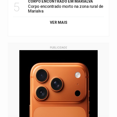
CORPO ENCONTRADO EM MARIALVA
5
Corpo encontrado morto na zona rural de
Marialva
VER MAIS
PUBLICIDADE