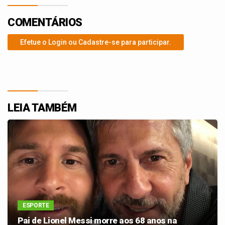
COMENTÁRIOS
Efetue o Login ou Cadastre-se para participar.
LEIA TAMBÉM
ESPORTE
Pai de Lionel Messi morre aos 68 anos na