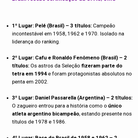
1º Lugar: Pelé (Brasil) – 3 títulos:
Campeão
incontestável em 1958, 1962 e 1970. Isolado na
liderança do ranking.
2º Lugar: Cafu e Ronaldo Fenômeno (Brasil) – 2
títulos:
Os astros da Seleção
fizeram parte do
tetra em 1994
e foram protagonistas absolutos no
penta em 2002.
3º Lugar: Daniel Passarella (Argentina) – 2 títulos:
O zagueiro entrou para a história como o
único
atleta argentino bicampeão
, estando presente nos
títulos de 1978 e 1986.
4º Lugar: Base do Brasil de 1958 e 1962 – 2