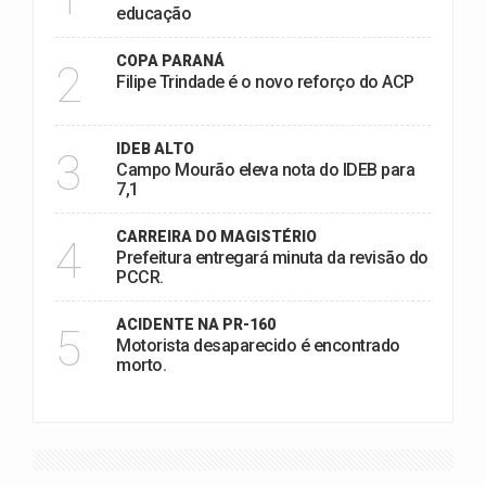
educação
COPA PARANÁ
2
Filipe Trindade é o novo reforço do ACP
IDEB ALTO
3
Campo Mourão eleva nota do IDEB para
7,1
CARREIRA DO MAGISTÉRIO
4
Prefeitura entregará minuta da revisão do
PCCR.
ACIDENTE NA PR-160
5
Motorista desaparecido é encontrado
morto.