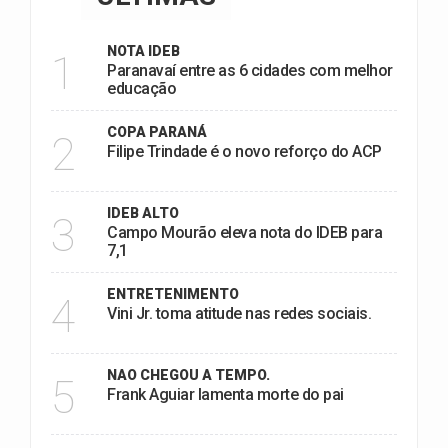
NOTA IDEB
1
Paranavaí entre as 6 cidades com melhor
educação
COPA PARANÁ
2
Filipe Trindade é o novo reforço do ACP
IDEB ALTO
3
Campo Mourão eleva nota do IDEB para
7,1
ENTRETENIMENTO
4
Vini Jr. toma atitude nas redes sociais.
NAO CHEGOU A TEMPO.
5
Frank Aguiar lamenta morte do pai