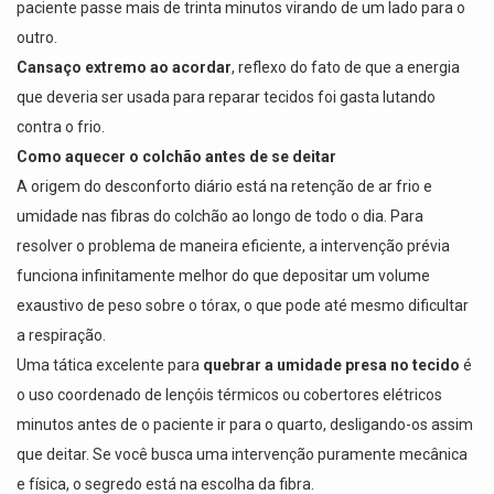
paciente passe mais de trinta minutos virando de um lado para o
outro.
Cansaço extremo ao acordar
, reflexo do fato de que a energia
que deveria ser usada para reparar tecidos foi gasta lutando
contra o frio.
Como aquecer o colchão antes de se deitar
A origem do desconforto diário está na retenção de ar frio e
umidade nas fibras do colchão ao longo de todo o dia. Para
resolver o problema de maneira eficiente, a intervenção prévia
funciona infinitamente melhor do que depositar um volume
exaustivo de peso sobre o tórax, o que pode até mesmo dificultar
a respiração.
Uma tática excelente para
quebrar a umidade presa no tecido
é
o uso coordenado de lençóis térmicos ou cobertores elétricos
minutos antes de o paciente ir para o quarto, desligando-os assim
que deitar. Se você busca uma intervenção puramente mecânica
e física, o segredo está na escolha da fibra.