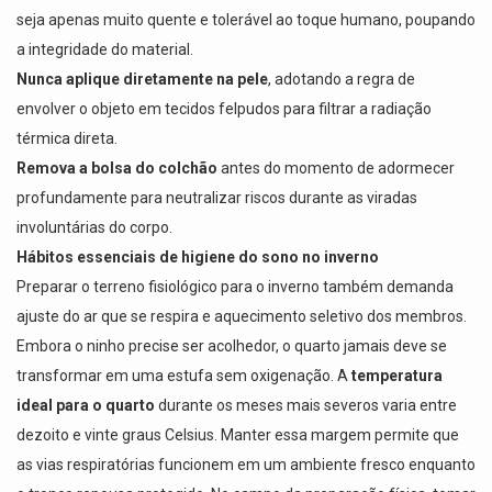
seja apenas muito quente e tolerável ao toque humano, poupando
a integridade do material.
Nunca aplique diretamente na pele
, adotando a regra de
envolver o objeto em tecidos felpudos para filtrar a radiação
térmica direta.
Remova a bolsa do colchão
antes do momento de adormecer
profundamente para neutralizar riscos durante as viradas
involuntárias do corpo.
Hábitos essenciais de higiene do sono no inverno
Preparar o terreno fisiológico para o inverno também demanda
ajuste do ar que se respira e aquecimento seletivo dos membros.
Embora o ninho precise ser acolhedor, o quarto jamais deve se
transformar em uma estufa sem oxigenação.
A
temperatura
ideal para o quarto
durante os meses mais severos varia entre
dezoito e vinte graus Celsius. Manter essa margem permite que
as vias respiratórias funcionem em um ambiente fresco enquanto