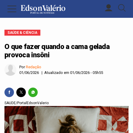
SAÚDE & CIÊNCIA
O que fazer quando a cama gelada
provoca insôni
Por
Redação
01/06/2026 | Atualizado em 01/06/2026 - 05h55
SAUDE/PortalEdsonValerio