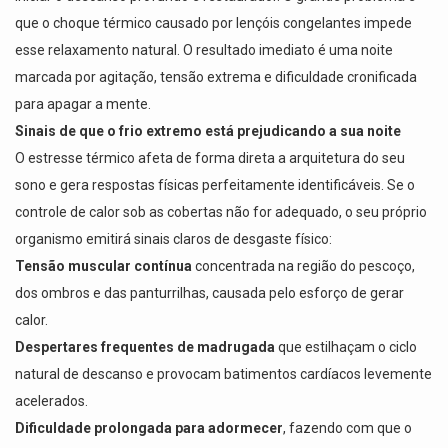
que o choque térmico causado por lençóis congelantes impede
esse relaxamento natural. O resultado imediato é uma noite
marcada por agitação, tensão extrema e dificuldade cronificada
para apagar a mente.
Sinais de que o frio extremo está prejudicando a sua noite
O estresse térmico afeta de forma direta a arquitetura do seu
sono e gera respostas físicas perfeitamente identificáveis. Se o
controle de calor sob as cobertas não for adequado, o seu próprio
organismo emitirá sinais claros de desgaste físico:
Tensão muscular contínua
concentrada na região do pescoço,
dos ombros e das panturrilhas, causada pelo esforço de gerar
calor.
Despertares frequentes de madrugada
que estilhaçam o ciclo
natural de descanso e provocam batimentos cardíacos levemente
acelerados.
Dificuldade prolongada para adormecer
, fazendo com que o