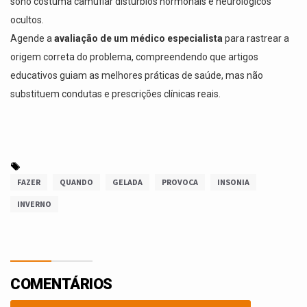
sono costuma camuflar distúrbios hormonais e neurológicos
ocultos.
Agende a
avaliação de um médico especialista
para rastrear a
origem correta do problema, compreendendo que artigos
educativos guiam as melhores práticas de saúde, mas não
substituem condutas e prescrições clínicas reais.
FAZER
QUANDO
GELADA
PROVOCA
INSONIA
INVERNO
COMENTÁRIOS