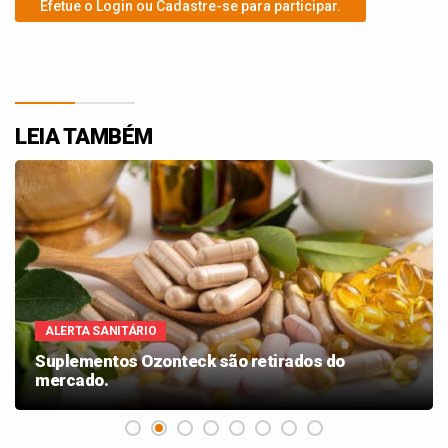
Efetue o Login ou Cadastre-se para participar.
LEIA TAMBÉM
ALERTA SANITÁRIO
Suplementos Ozonteck são retirados do
mercado.