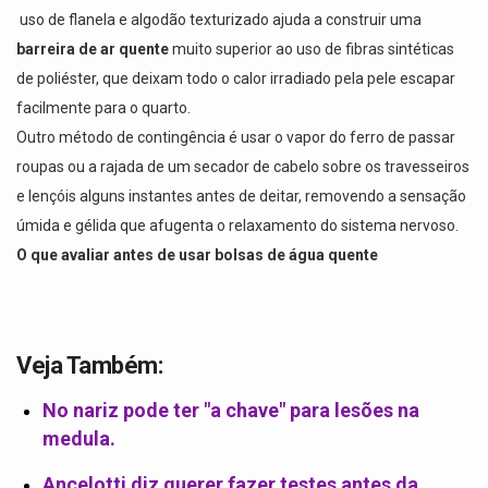
uso de flanela e algodão texturizado ajuda a construir uma
barreira de ar quente
muito superior ao uso de fibras sintéticas
de poliéster, que deixam todo o calor irradiado pela pele escapar
facilmente para o quarto.
Outro método de contingência é usar o vapor do ferro de passar
roupas ou a rajada de um secador de cabelo sobre os travesseiros
e lençóis alguns instantes antes de deitar, removendo a sensação
úmida e gélida que afugenta o relaxamento do sistema nervoso.
O que avaliar antes de usar bolsas de água quente
Veja Também:
No nariz pode ter "a chave" para lesões na
medula.
Ancelotti diz querer fazer testes antes da