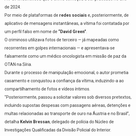
de 2024.
Por meio de plataformas de
redes sociais
e, posteriormente, de
aplicativo de mensagens instantâneas, a vítima foi contatada por
um perfil falso em nome de
“David Green”
.
O criminoso utilizava fotos de terceiro — já mapeadas como
recorrentes em golpes internacionais — e apresentava-se
falsamente como um médico oncologista em missão de paz da
OTAN na Síria.
Durante o processo de manipulação emocional, o autor prometia
casamento e conquistou a confiança da vítima, induzindo-a ao
compartilhamento de fotos e vídeos íntimos.
"Posteriormente, passou a solicitar valores sob diversos pretextos,
incluindo supostas despesas com passagens aéreas, detenções e
multas relacionadas ao transporte de ouro na Áustria e no Brasil”,
detalha
Kelvin Bressan
, delegado de polícia do Núcleo de
Investigações Qualificadas da Divisão Policial do Interior.