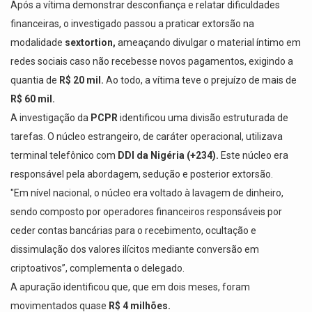
Após a vítima demonstrar desconfiança e relatar dificuldades
financeiras, o investigado passou a praticar extorsão na
modalidade
sextortion,
ameaçando divulgar o material íntimo em
redes sociais caso não recebesse novos pagamentos, exigindo a
quantia de
R$ 20 mil.
Ao todo, a vítima teve o prejuízo de mais de
R$ 60 mil.
A investigação da
PCPR
identificou uma divisão estruturada de
tarefas. O núcleo estrangeiro, de caráter operacional, utilizava
terminal telefônico com
DDI da Nigéria (+234).
Este núcleo era
responsável pela abordagem, sedução e posterior extorsão.
"Em nível nacional, o núcleo era voltado à lavagem de dinheiro,
sendo composto por operadores financeiros responsáveis por
ceder contas bancárias para o recebimento, ocultação e
dissimulação dos valores ilícitos mediante conversão em
criptoativos”, complementa o delegado.
A apuração identificou que, que em dois meses, foram
movimentados quase
R$ 4 milhões.