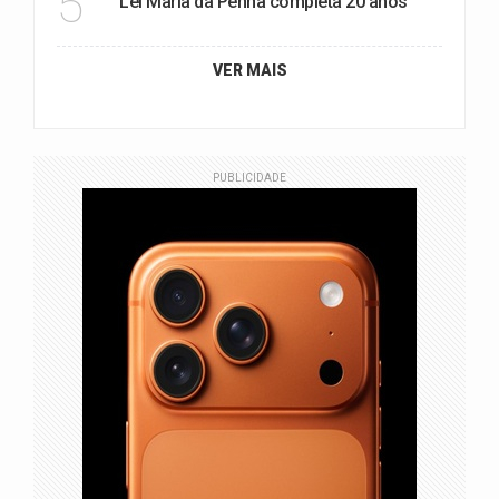
5
Lei Maria da Penha completa 20 anos
VER MAIS
PUBLICIDADE