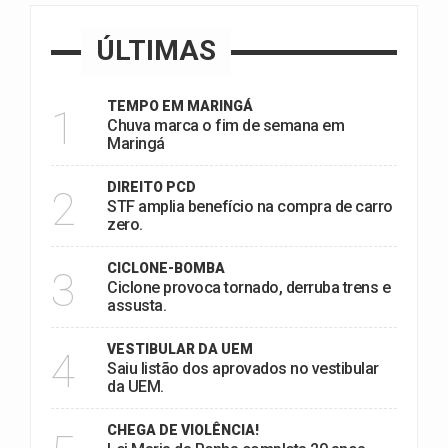
ÚLTIMAS
TEMPO EM MARINGÁ
1
Chuva marca o fim de semana em
Maringá
DIREITO PCD
2
STF amplia benefício na compra de carro
zero.
CICLONE-BOMBA
3
Ciclone provoca tornado, derruba trens e
assusta.
VESTIBULAR DA UEM
4
Saiu listão dos aprovados no vestibular
da UEM.
CHEGA DE VIOLÊNCIA!