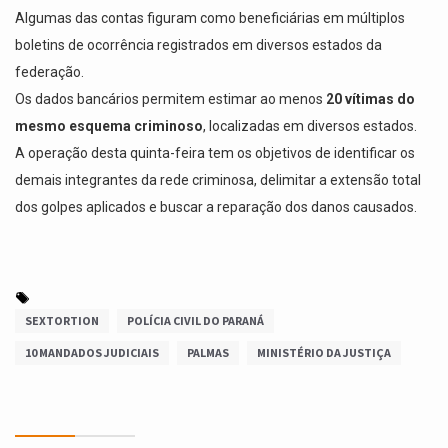
Algumas das contas figuram como beneficiárias em múltiplos
boletins de ocorrência registrados em diversos estados da
federação.
Os dados bancários permitem estimar ao menos
20 vítimas do
mesmo esquema criminoso
, localizadas em diversos estados.
A operação desta quinta-feira tem os objetivos de identificar os
demais integrantes da rede criminosa, delimitar a extensão total
dos golpes aplicados e buscar a reparação dos danos causados.
SEXTORTION
POLÍCIA CIVIL DO PARANÁ
10 MANDADOS JUDICIAIS
PALMAS
MINISTÉRIO DA JUSTIÇA