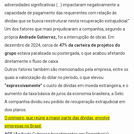
adversidades significativas (…) impactaram negativamente a
capacidade de pagamento das requerentes com relação às
dívidas que se busca reestruturar nesta recuperação extrajudicial.”
Um dos fatores que mais prejudicaram a companhia, segundo a
própria
Andrade Gutierrez,
foi a interrupção de obras. Em
dezembro de 2024, cerca de
47% da carteira de projetos do
grupo
estava paralisada ou postergada, o que acabou afetando
diretamente o fluxo de caixa.
Outros fatores também são mencionados pela empresa, entre os
quais a valorização do dólar no período, o que elevou
“expressivamente”
o custo de dívidas em moeda estrangeira, e o
aumento da taxa básica de juros da economia brasileira, a Selic.
A companhia dividiu seu pedido de recuperação extrajudicial em
dois planos.
O primeiro, que reúne a maior parte das dívidas, envolve
empresas no Brasil:
AGE
(Andrade Gutierrez Investimentos em Engenharia)