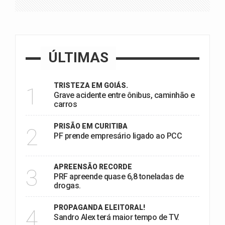
ÚLTIMAS
TRISTEZA EM GOIÁS.
1
Grave acidente entre ônibus, caminhão e
carros
PRISÃO EM CURITIBA
2
PF prende empresário ligado ao PCC
APREENSÃO RECORDE
3
PRF apreende quase 6,8 toneladas de
drogas.
PROPAGANDA ELEITORAL!
4
Sandro Alex terá maior tempo de TV.