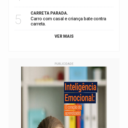
CARRETA PARADA.
5
Carro com casal e criança bate contra
carreta.
VER MAIS
PUBLICIDADE