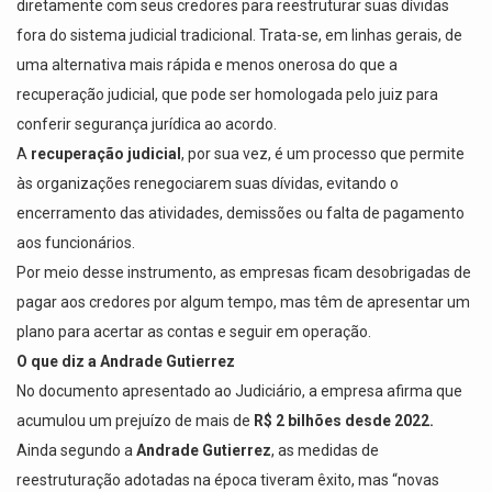
diretamente com seus credores para reestruturar suas dívidas
fora do sistema judicial tradicional.
Trata-se, em linhas gerais, de
uma alternativa mais rápida e menos onerosa do que a
recuperação judicial, que pode ser homologada pelo juiz para
conferir segurança jurídica ao acordo.
A
recuperação judicial
, por sua vez, é um processo que permite
às organizações renegociarem suas dívidas, evitando o
encerramento das atividades, demissões ou falta de pagamento
aos funcionários.
Por meio desse instrumento, as empresas ficam desobrigadas de
pagar aos credores por algum tempo, mas têm de apresentar um
plano para acertar as contas e seguir em operação.
O que diz a Andrade Gutierrez
No documento apresentado ao Judiciário, a empresa afirma que
acumulou um prejuízo de mais de
R$ 2
bilhões desde 2022.
Ainda segundo a
Andrade Gutierrez
, as medidas de
reestruturação adotadas na época tiveram êxito, mas “novas