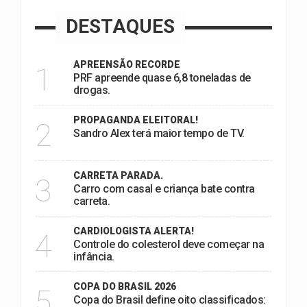
DESTAQUES
APREENSÃO RECORDE
1
PRF apreende quase 6,8 toneladas de
drogas.
PROPAGANDA ELEITORAL!
2
Sandro Alex terá maior tempo de TV.
CARRETA PARADA.
3
Carro com casal e criança bate contra
carreta.
CARDIOLOGISTA ALERTA!
4
Controle do colesterol deve começar na
infância.
COPA DO BRASIL 2026
5
Copa do Brasil define oito classificados: