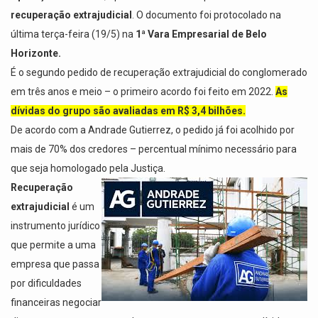
recuperação extrajudicial
. O documento foi protocolado na
última terça-feira (19/5) na
1ª Vara Empresarial de Belo
Horizonte.
É o segundo pedido de recuperação extrajudicial do conglomerado
em três anos e meio – o primeiro acordo foi feito em 2022.
As
dívidas do grupo são avaliadas em R$ 3,4 bilhões.
De acordo com a Andrade Gutierrez, o pedido já foi acolhido por
mais de 70% dos credores – percentual mínimo necessário para
que seja homologado pela Justiça.
Recuperação
extrajudicial
é um
instrumento jurídico
que permite a uma
empresa que passa
por dificuldades
financeiras negociar