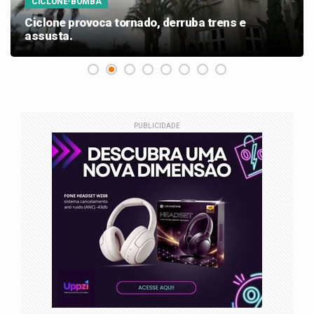
CICLONE-BOMBA
Ciclone provoca tornado, derruba trens e
assusta.
PUBLICIDADE