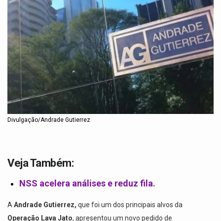
Divulgação/Andrade Gutierrez
Veja Também:
NSS acelera análises e reduz fila.
A
Andrade Gutierrez,
que foi um dos principais alvos da
Operação Lava Jato
, apresentou um novo pedido de