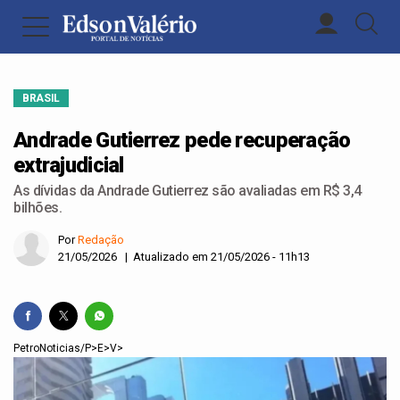
BRASIL
Andrade Gutierrez pede recuperação
extrajudicial
As dívidas da Andrade Gutierrez são avaliadas em R$ 3,4
bilhões.
Por
Redação
21/05/2026 | Atualizado em 21/05/2026 - 11h13
PetroNoticias/P>E>V>