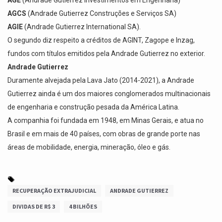
AGCS
(Andrade Gutierrez Construções e Serviços SA)
AGIE
(Andrade Gutierrez International SA).
O segundo diz respeito a créditos de AGINT, Zagope e Inzag,
fundos com títulos emitidos pela Andrade Gutierrez no exterior.
Andrade Gutierrez
Duramente alvejada pela Lava Jato (2014-2021), a Andrade
Gutierrez ainda é um dos maiores conglomerados multinacionais
de engenharia e construção pesada da América Latina.
A companhia foi fundada em 1948, em Minas Gerais, e atua no
Brasil e em mais de 40 países, com obras de grande porte nas
áreas de mobilidade, energia, mineração, óleo e gás.
RECUPERAÇÃO EXTRAJUDICIAL
ANDRADE GUTIERREZ
DIVIDAS DE R$ 3
4 BILHÕES