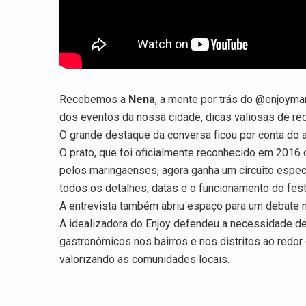
Recebemos a
Nena
, a mente por trás do @enjoyma
dos eventos da nossa cidade, dicas valiosas de red
O grande destaque da conversa ficou por conta do 
O prato, que foi oficialmente reconhecido em 201
pelos maringaenses, agora ganha um circuito especi
todos os detalhes, datas e o funcionamento do fes
A entrevista também abriu espaço para um debate n
A idealizadora do Enjoy defendeu a necessidade de
gastronômicos nos bairros e nos distritos ao redor
valorizando as comunidades locais.