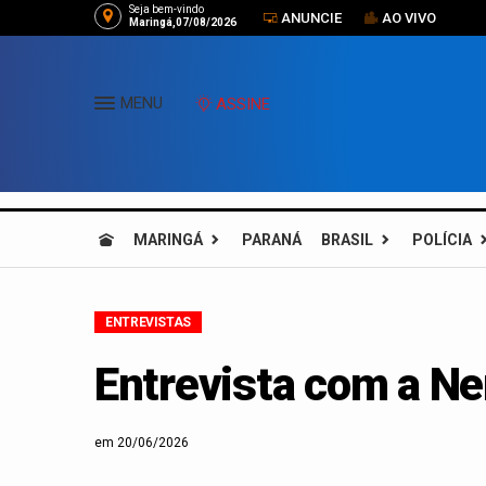
Seja bem-vindo
ANUNCIE
AO VIVO
Maringá,07/08/2026
MENU
ASSINE
MARINGÁ
PARANÁ
BRASIL
POLÍCIA
ENTREVISTAS
Entrevista com a Ne
em 20/06/2026