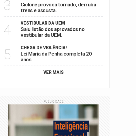
3
Ciclone provoca tornado, derruba
trens e assusta.
VESTIBULAR DA UEM
4
Saiu listão dos aprovados no
vestibular da UEM.
CHEGA DE VIOLÊNCIA!
5
Lei Maria da Penha completa 20
anos
VER MAIS
PUBLICIDADE