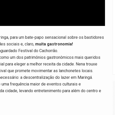
ringa, para um bate-papo sensacional sobre os bastidores
es sociais e, claro,
muita gastronomia!
aguardado Festival do Cachorrão.
6 como um dos patrimônios gastronômicos mais queridos
al para eleger a melhor receita da cidade. Nena trouxe
tival que promete movimentar as lanchonetes locais.
ecessário: a descentralização do lazer em Maringá.
 uma frequência maior de eventos culturais e
 da cidade, levando entretenimento para além do centro e