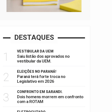
DESTAQUES
VESTIBULAR DA UEM
1
Saiu listão dos aprovados no
vestibular da UEM.
ELEIÇÕES NO PARANÁ!
2
Paraná terá forte troca no
Legislativo em 2026
CONFRONTO EM SARANDI.
3
Dois homens morrem em confronto
com a ROTAM