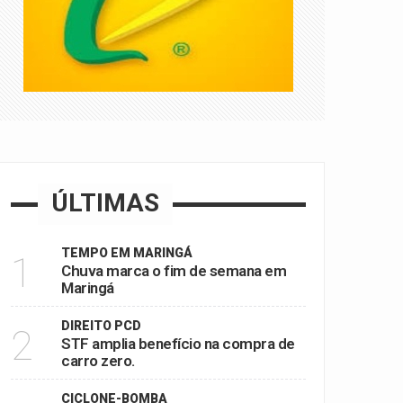
ÚLTIMAS
TEMPO EM MARINGÁ
1
Chuva marca o fim de semana em
Maringá
DIREITO PCD
2
STF amplia benefício na compra de
carro zero.
CICLONE-BOMBA