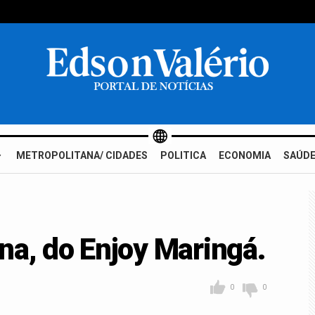
METROPOLITANA/ CIDADES
POLITICA
ECONOMIA
SAÚDE
na, do Enjoy Maringá.
0
0