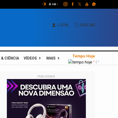
A +
A -
LOGIN
BUSCAR
Tempo Hoje
 & CIÊNCIA
VÍDEOS
MAIS
|
°
°
PUBLICIDADE