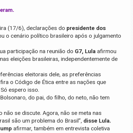
heram.
ira (17/6), declarações do
presidente dos
ou o cenário político brasileiro após o julgamento
a participação na reunião do
G7, Lula
afirmou
 nas eleições brasileiras, independentemente de
ferências eleitorais dele, as preferências
 fira o Código de Ética entre as nações que
Só espero isso.
olsonaro, do pai, do filho, do neto, não tem
o não se discute. Agora, não se meta nas
rasil são um problema do Brasil”,
disse Lula.
rump
afirmar, também em entrevista coletiva