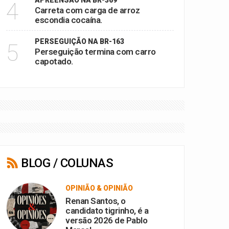
APREENSÃO NA BR-369
4
Carreta com carga de arroz
escondia cocaína.
PERSEGUIÇÃO NA BR-163
5
Perseguição termina com carro
capotado.
BLOG / COLUNAS
OPINIÃO & OPINIÃO
Renan Santos, o
candidato tigrinho, é a
versão 2026 de Pablo