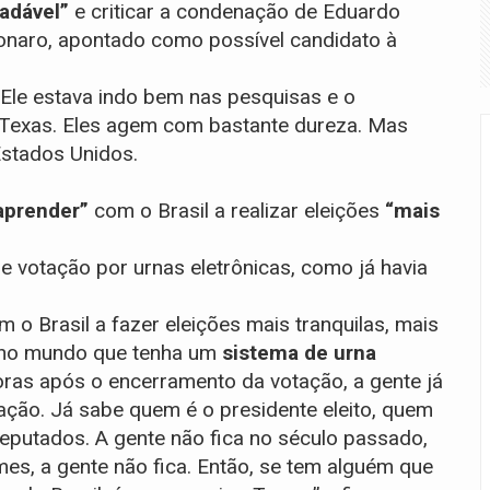
radável”
e criticar a condenação de Eduardo
onaro, apontado como possível candidato à
 Ele estava indo bem nas pesquisas e o
Texas. Eles agem com bastante dureza. Mas
stados Unidos.
aprender”
com o Brasil a realizar eleições
“mais
e votação por urnas eletrônicas, como já havia
o Brasil a fazer eleições mais tranquilas, mais
 no mundo que tenha um
sistema de urna
oras após o encerramento da votação, a gente já
ção. Já sabe quem é o presidente eleito, quem
eputados. A gente não fica no século passado,
s, a gente não fica. Então, se tem alguém que