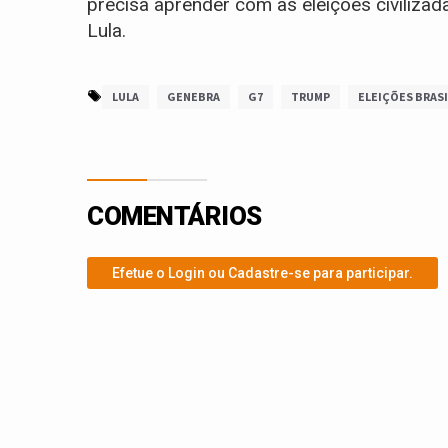
precisa aprender com as eleições civilizad
Lula.
LULA
GENEBRA
G7
TRUMP
ELEIÇÕES BRASI
COMENTÁRIOS
Efetue o Login ou Cadastre-se para participar.