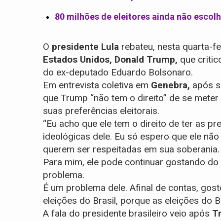
80 milhões de eleitores ainda não escol
O
presidente Lula
rebateu, nesta quarta-fe
Estados Unidos, Donald
Trump,
que critic
do ex-deputado Eduardo Bolsonaro.
Em entrevista coletiva em
Genebra,
após su
que Trump “não tem o direito” de se meter
suas preferências eleitorais.
“Eu acho que ele tem o direito de ter as pre
ideológicas dele. Eu só espero que ele não
querem ser respeitadas em sua soberania. 
Para mim, ele pode continuar gostando do B
problema.
É um problema dele. Afinal de contas, gost
eleições do Brasil, porque as eleições do B
A fala do presidente brasileiro veio após
T