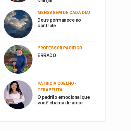
Marçal
MENSAGEM DE CADA DIA!
Deus permanece no
controle
PROFESSOR PACÍFICO
ERRADO
PATRICIA COELHO -
TERAPEUTA
O padrão emocional que
você chama de amor