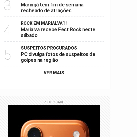
3
Maringá tem fim de semana
recheado de atrações
ROCK EM MARIALVA`!!
4
Marialva recebe Fest Rock neste
sábado
SUSPEITOS PROCURADOS
5
PC divulga fotos de suspeitos de
golpes na região
VER MAIS
PUBLICIDADE