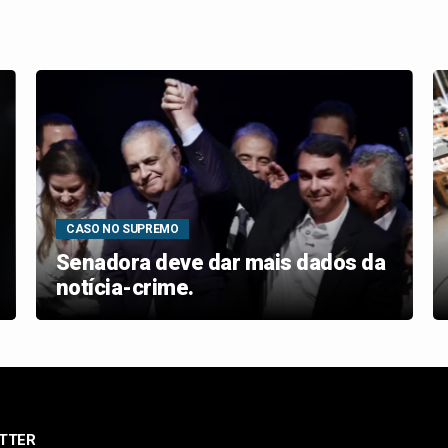
CASO NO SUPREMO
Senadora deve dar mais dados da
notícia-crime.
TTER