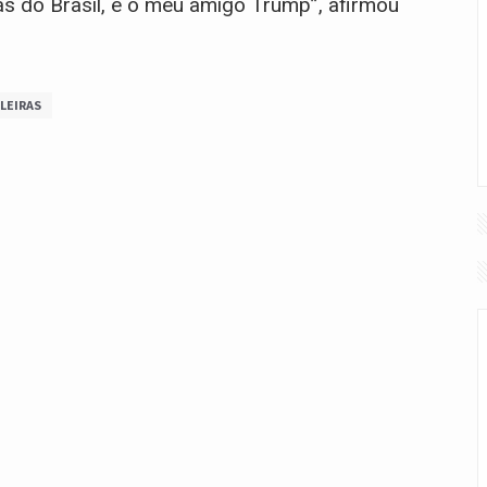
as do Brasil, é o meu amigo Trump”, afirmou
LEIRAS