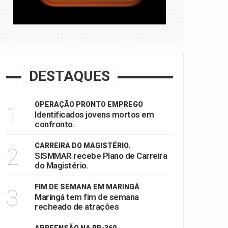
DESTAQUES
OPERAÇÃO PRONTO EMPREGO
1
Identificados jovens mortos em
confronto.
CARREIRA DO MAGISTÉRIO.
2
SISMMAR recebe Plano de Carreira
do Magistério.
FIM DE SEMANA EM MARINGÁ
3
Maringá tem fim de semana
recheado de atrações