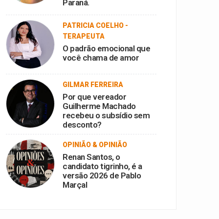
Paraná.
PATRICIA COELHO -
TERAPEUTA
O padrão emocional que
você chama de amor
GILMAR FERREIRA
Por que vereador
Guilherme Machado
recebeu o subsídio sem
desconto?
OPINIÃO & OPINIÃO
Renan Santos, o
candidato tigrinho, é a
versão 2026 de Pablo
Marçal