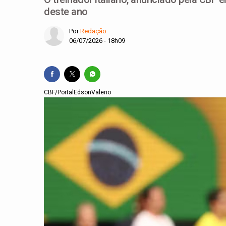
deste ano
Por
Redação
06/07/2026 - 18h09
CBF/PortalEdsonValerio