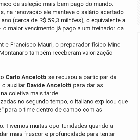
técnico de seleção mais bem pago do mundo.
, na renovação ele manteve o salário acertado
ano (cerca de R$ 59,3 milhões), o equivalente a
 o maior vencimento já pago a um treinador da
nt e Francisco Mauri, o preparador físico Mino
 Montanaro também receberam valorização
ico
Carlo Ancelotti
se recusou a participar da
 o auxiliar
Davide Ancelotti
para dar as
 na coletiva mais tarde.
lizadas no segundo tempo, o italiano explicou que
e"
para o time dentro de campo com as
go. Tivemos muitas oportunidades quando a
 dar mais frescor e profundidade para tentar