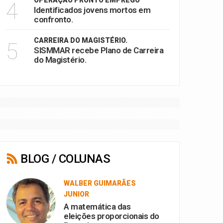
OPERAÇÃO PRONTO EMPREGO
4
Identificados jovens mortos em
confronto.
CARREIRA DO MAGISTÉRIO.
5
SISMMAR recebe Plano de Carreira
do Magistério.
BLOG / COLUNAS
WALBER GUIMARÃES
JUNIOR
A matemática das
eleições proporcionais do