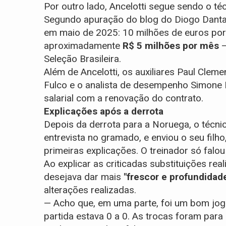
Por outro lado, Ancelotti segue sendo o 
Segundo apuração do blog do Diogo Dantas
em maio de 2025: 10 milhões de euros por 
aproximadamente
R$ 5 milhões por mês
—
Seleção Brasileira.
Além de Ancelotti, os auxiliares Paul Cleme
Fulco e o analista de desempenho Simone
salarial com a renovação do contrato.
Explicações após a derrota
Depois da derrota para a Noruega, o técn
entrevista no gramado, e enviou o seu filho,
primeiras explicações. O treinador só falou
Ao explicar as criticadas substituições rea
desejava dar mais
"frescor e profundidad
alterações realizadas.
— Acho que, em uma parte, foi um bom jo
partida estava 0 a 0. As trocas foram para