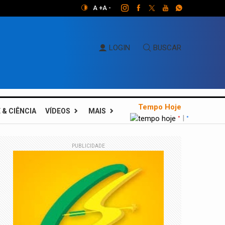
A +
A -
LOGIN
BUSCAR
Tempo Hoje
 & CIÊNCIA
VÍDEOS
MAIS
|
°
°
PUBLICIDADE