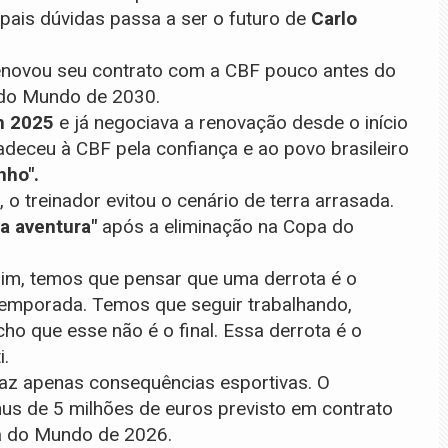
ipais dúvidas passa a ser o futuro de
Carlo
 renovou seu contrato com a CBF pouco antes do
a do Mundo de 2030.
em 2025
e já negociava a renovação desde o início
adeceu à CBF pela confiança e ao povo brasileiro
nho".
o treinador evitou o cenário de terra arrasada.
a aventura"
após a eliminação na Copa do
, temos que pensar que uma derrota é o
emporada. Temos que seguir trabalhando,
ho que esse não é o final. Essa derrota é o
i.
traz apenas consequências esportivas. O
us de 5 milhões de euros previsto em contrato
pa do Mundo de 2026.