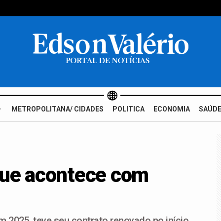
METROPOLITANA/ CIDADES
POLITICA
ECONOMIA
SAÚDE
que acontece com
em 2025, teve seu contrato renovado no início