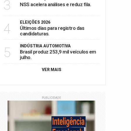
3
NSS acelera análises e reduz fila.
ELEIÇÕES 2026
4
Últimos dias para registro das
candidaturas.
INDÚSTRIA AUTOMOTIVA
5
Brasil produz 253,9 mil veículos em
julho.
VER MAIS
PUBLICIDADE