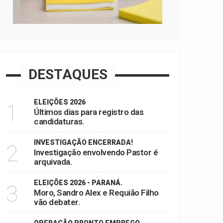
DESTAQUES
ELEIÇÕES 2026
1
Últimos dias para registro das
candidaturas.
INVESTIGAÇÃO ENCERRADA!
2
Investigação envolvendo Pastor é
arquivada.
ELEIÇÕES 2026 - PARANÁ.
3
Moro, Sandro Alex e Requião Filho
vão debater.