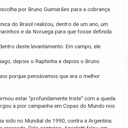
 escolha por Bruno Guimarães para a cobrança
ica do Brasil realizou, dentro de um ano, um
narinhos e da Noruega para que fosse definida
 dentro deste levantamento. Em campo, ele
iago, depois o Raphinha e depois o Bruno
Bruno porque pensávamos que era o melhor
afirmou estar "profundamente triste" com a queda
amargou a pior campanha em Copas do Mundo nos
via sido no Mundial de 1990, contra a Argentina.