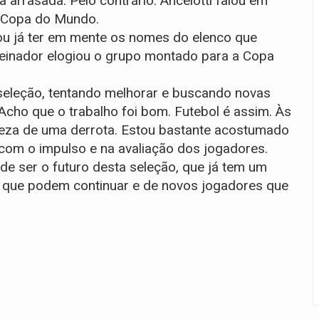
a arrasada. Pelo contrário. Ancelotti falou em
 Copa do Mundo.
rou já ter em mente os nomes do elenco que
treinador elogiou o grupo montado para a Copa
seleção, tentando melhorar e buscando novas
Acho que o trabalho foi bom. Futebol é assim. Às
steza de uma derrota. Estou bastante acostumado
com o impulso e na avaliação dos jogadores.
 ser o futuro desta seleção, que já tem um
s que podem continuar e de novos jogadores que