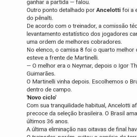
ganhar a partida — falou.
Outro ponto detalhado por
Ancelotti
foi a
do pênalti.
De acordo com o treinador, a comissão técn
levantamento estatístico dos jogadores ca
uma ordem de melhores cobradores.
No elenco, o camisa 8 foi o quarto melhor
esteve a frente de Martinelli.
— O melhor era o Neymar, depois o Igor Th
Guimarães.
O Martinelli vinha depois. Escolhemos o 
dentro de campo.
'Novo ciclo'
Com sua tranquilidade habitual, Ancelotti 
precoce da seleção brasileira. O Brasil 
últimos 36 anos.
A última eliminação nas oitavas de final ha