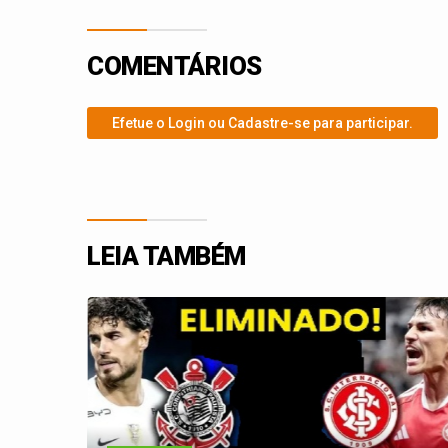
COMENTÁRIOS
Efetue o Login ou Cadastre-se para participar.
LEIA TAMBÉM