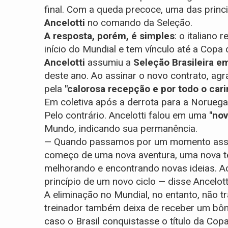
final. Com a queda precoce, uma das princ
Ancelotti
no comando da Seleção.
A resposta, porém, é simples
: o italiano
início do Mundial e tem vínculo até a Cop
Ancelotti
assumiu a
Seleção Brasileira 
deste ano. Ao assinar o novo contrato, agr
pela
"calorosa recepção e por todo o cari
Em coletiva após a derrota para a Noruega, 
Pelo contrário. Ancelotti falou em uma
"nov
Mundo, indicando sua permanência.
— Quando passamos por um momento assim
começo de uma nova aventura, uma nova t
melhorando e encontrando novas ideias. Ac
princípio de um novo ciclo — disse Ancelott
A eliminação no Mundial, no entanto, não 
treinador também deixa de receber um bôn
caso o Brasil conquistasse o título da Co