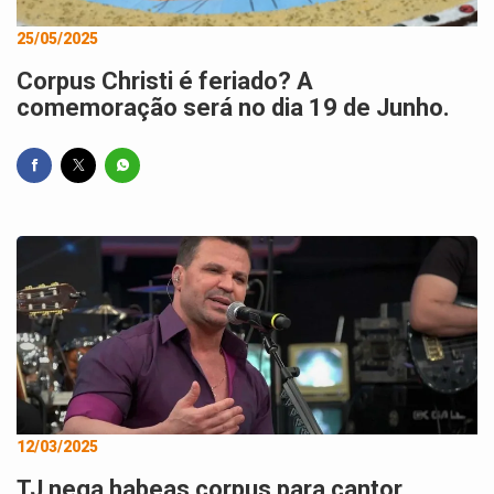
25/05/2025
Corpus Christi é feriado? A
comemoração será no dia 19 de Junho.
12/03/2025
TJ nega habeas corpus para cantor