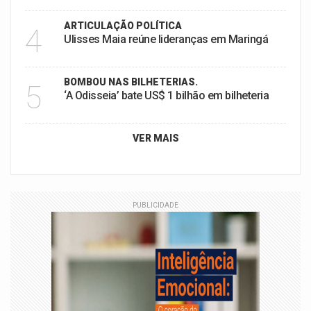
ARTICULAÇÃO POLÍTICA
4
Ulisses Maia reúne lideranças em Maringá
BOMBOU NAS BILHETERIAS.
5
‘A Odisseia’ bate US$ 1 bilhão em bilheteria
VER MAIS
PUBLICIDADE