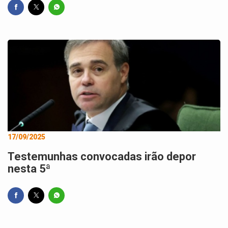
17/09/2025
Testemunhas convocadas irão depor
nesta 5ª