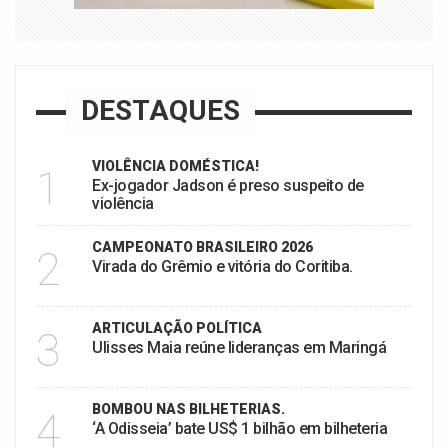
DESTAQUES
VIOLÊNCIA DOMÉSTICA!
1
Ex-jogador Jadson é preso suspeito de
violência
CAMPEONATO BRASILEIRO 2026
2
Virada do Grêmio e vitória do Coritiba.
ARTICULAÇÃO POLÍTICA
3
Ulisses Maia reúne lideranças em Maringá
BOMBOU NAS BILHETERIAS.
4
‘A Odisseia’ bate US$ 1 bilhão em bilheteria