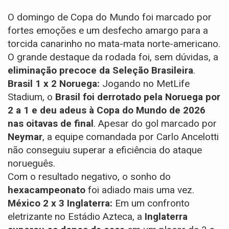
O domingo de Copa do Mundo foi marcado por
fortes emoções e um desfecho amargo para a
torcida canarinho no mata-mata norte-americano.
O grande destaque da rodada foi, sem dúvidas, a
eliminação precoce da Seleção Brasileira
.
Brasil 1 x 2 Noruega:
Jogando no MetLife
Stadium, o
Brasil foi derrotado pela Noruega por
2 a 1 e deu adeus à Copa do Mundo de 2026
nas oitavas de final
. Apesar do gol marcado por
Neymar
, a equipe comandada por Carlo Ancelotti
não conseguiu superar a eficiência do ataque
norueguês.
Com o resultado negativo, o sonho do
hexacampeonato
foi adiado mais uma vez.
México 2 x 3 Inglaterra:
Em um confronto
eletrizante no Estádio Azteca, a
Inglaterra