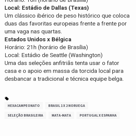
Local:
Estádio de Dallas (Texas)
Um clássico ibérico de peso histórico que coloca
duas das favoritas europeias frente a frente por
uma vaga nas quartas.
Estados Unidos x Bélgica
Horário:
21h (horário de Brasília)
Local:
Estádio de Seattle (Washington)
Uma das seleções anfitriãs tenta usar o fator
casa e o apoio em massa da torcida local para
desbancar a tradicional e técnica equipe belga.
HEXACAMPEONATO
BRASIL 1 X 2 NORUEGA
SELEÇÃO BRASILEIRA
MATA-MATA
PORTUGAL X ESPANHA