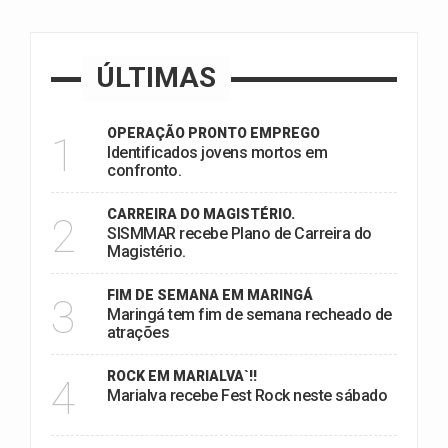
ÚLTIMAS
OPERAÇÃO PRONTO EMPREGO
1
Identificados jovens mortos em
confronto.
CARREIRA DO MAGISTÉRIO.
2
SISMMAR recebe Plano de Carreira do
Magistério.
FIM DE SEMANA EM MARINGÁ
3
Maringá tem fim de semana recheado de
atrações
ROCK EM MARIALVA`!!
4
Marialva recebe Fest Rock neste sábado