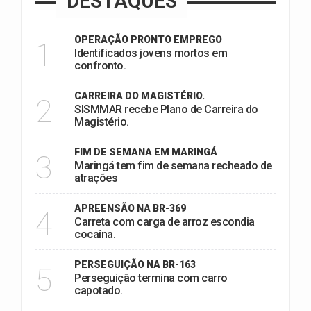
DESTAQUES
OPERAÇÃO PRONTO EMPREGO
1
Identificados jovens mortos em
confronto.
CARREIRA DO MAGISTÉRIO.
2
SISMMAR recebe Plano de Carreira do
Magistério.
FIM DE SEMANA EM MARINGÁ
3
Maringá tem fim de semana recheado de
atrações
APREENSÃO NA BR-369
4
Carreta com carga de arroz escondia
cocaína.
PERSEGUIÇÃO NA BR-163
5
Perseguição termina com carro
capotado.