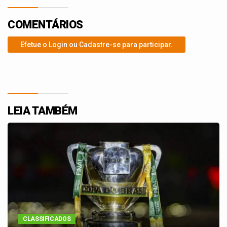
COMENTÁRIOS
Efetue o Login ou Cadastre-se para participar.
LEIA TAMBÉM
CLASSIFICADOS