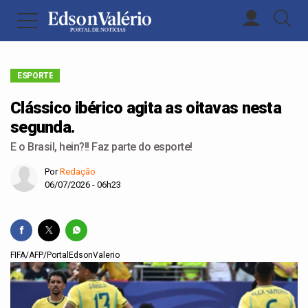
ESPORTE
Clássico ibérico agita as oitavas nesta
segunda.
E o Brasil, hein?!! Faz parte do esporte!
Por
Redação
06/07/2026 - 06h23
FIFA/AFP/PortalEdsonValerio