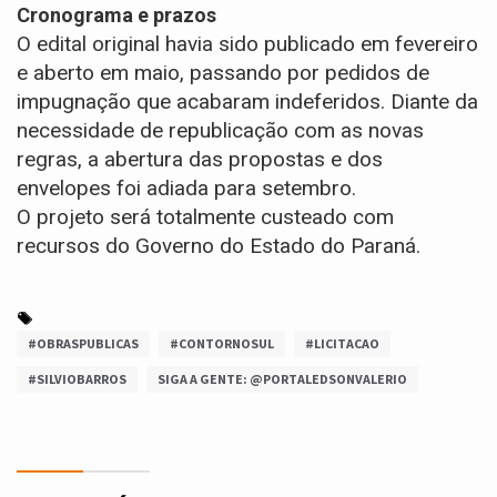
Cronograma e prazos
O edital original havia sido publicado em fevereiro
e aberto em maio, passando por pedidos de
impugnação que acabaram indeferidos. Diante da
necessidade de republicação com as novas
regras, a abertura das propostas e dos
envelopes foi
adiada para setembro
.
O projeto será totalmente custeado com
recursos do Governo do Estado do Paraná
.
#OBRASPUBLICAS
#CONTORNOSUL
#LICITACAO
#SILVIOBARROS
SIGA A GENTE: @PORTALEDSONVALERIO