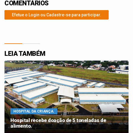
COMENTÁRIOS
Efetue o Login ou Cadastre-se para participar.
LEIA TAMBÉM
HOSPITAL DA CRIANÇA.
Hospital recebe doação de 5 toneladas de
alimento.