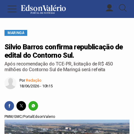
MARINGÁ
Silvio Barros confirma republicação de
edital do Contorno Sul.
Após recomendação do TCE-PR, licitação de R$ 450
milhões do Contorno Sul de Maringá será refeita
Por
Redação
18/06/2026 - 10h15
PMM/GMC/PortalEdsonValerio