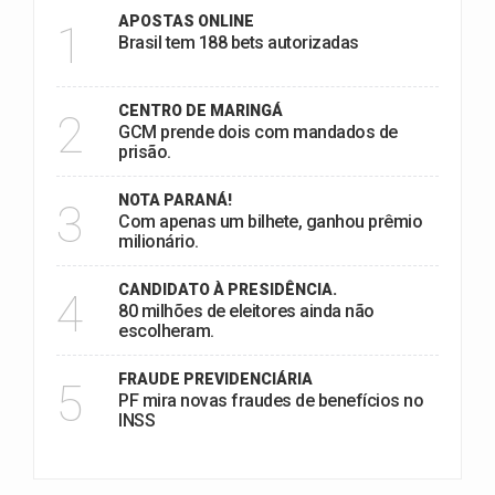
APOSTAS ONLINE
1
Brasil tem 188 bets autorizadas
CENTRO DE MARINGÁ
2
GCM prende dois com mandados de
prisão.
NOTA PARANÁ!
3
Com apenas um bilhete, ganhou prêmio
milionário.
CANDIDATO À PRESIDÊNCIA.
4
80 milhões de eleitores ainda não
escolheram.
FRAUDE PREVIDENCIÁRIA
5
PF mira novas fraudes de benefícios no
INSS