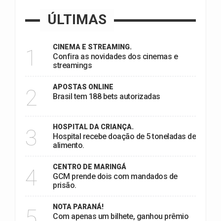
ÚLTIMAS
CINEMA E STREAMING.
1
Confira as novidades dos cinemas e
streamings
APOSTAS ONLINE
2
Brasil tem 188 bets autorizadas
HOSPITAL DA CRIANÇA.
3
Hospital recebe doação de 5 toneladas de
alimento.
CENTRO DE MARINGÁ
4
GCM prende dois com mandados de
prisão.
NOTA PARANÁ!
5
Com apenas um bilhete, ganhou prêmio