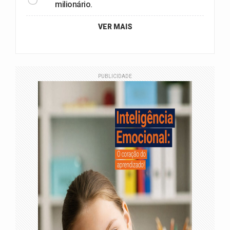
milionário.
VER MAIS
PUBLICIDADE