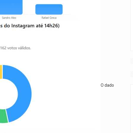
O dado