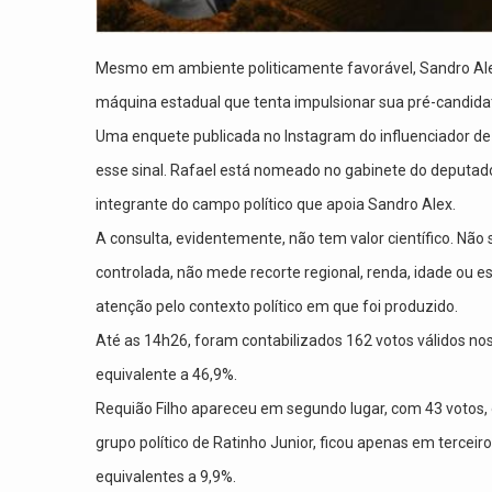
Mesmo em ambiente politicamente favorável, Sandro Ale
máquina estadual que tenta impulsionar sua pré-candida
Uma enquete publicada no Instagram do influenciador de S
esse sinal. Rafael está nomeado no gabinete do deputado
integrante do campo político que apoia Sandro Alex.
A consulta, evidentemente, não tem valor científico. Não
controlada, não mede recorte regional, renda, idade ou e
atenção pelo contexto político em que foi produzido.
Até as 14h26, foram contabilizados 162 votos válidos no
equivalente a 46,9%.
Requião Filho apareceu em segundo lugar, com 43 votos
grupo político de Ratinho Junior, ficou apenas em terceiro
equivalentes a 9,9%.