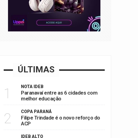
ÚLTIMAS
NOTA IDEB
1
Paranavaí entre as 6 cidades com
melhor educação
COPA PARANÁ
2
Filipe Trindade é o novo reforço do
ACP
IDEB ALTO