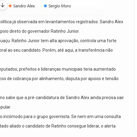
 política já observada em levantamentos registrados: Sandro Alex
oio direto do governador Ratinho Junior.
guaçu. Ratinho Junior tem alta aprovação, controla uma forte
itoral ao seu candidato. Porém, até aqui, a transferência não
deputados, prefeitos e lideranças municipais teria aumentado
icos de cobrança por alinhamento, disputa por apoios e tensão
o sabe que a pré-candidatura de Sandro Alex ainda precisa sair
pular.
mo incômodo para o grupo governista. Se nem em uma consulta
ado aliado o candidato de Ratinho consegue liderar, o alerta