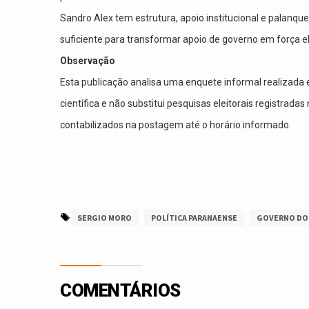
Sandro Alex tem estrutura, apoio institucional e palanqu
suficiente para transformar apoio de governo em força ele
Observação
Esta publicação analisa uma enquete informal realizada
científica e não substitui pesquisas eleitorais registradas
contabilizados na postagem até o horário informado.
SERGIO MORO
POLÍTICA PARANAENSE
GOVERNO DO
COMENTÁRIOS