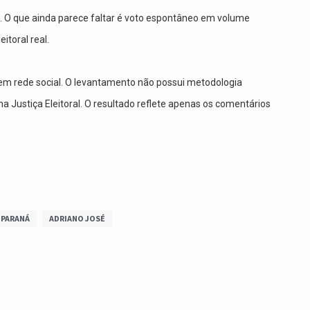
e. O que ainda parece faltar é voto espontâneo em volume
itoral real.
 em rede social. O levantamento não possui metodologia
 na Justiça Eleitoral. O resultado reflete apenas os comentários
 PARANÁ
ADRIANO JOSÉ