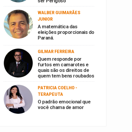
ser Perigoso
WALBER GUIMARÃES
JUNIOR
A matemática das
eleições proporcionais do
Paraná.
GILMAR FERREIRA
Quem responde por
furtos em camarotes e
quais são os direitos de
quem tem bens roubados
PATRICIA COELHO -
TERAPEUTA
O padrão emocional que
você chama de amor