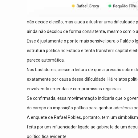
não decide eleição, mas ajuda a ilustrar uma dificuldade
ainda não decolou de forma consistente, mesmo com o ap
Esse é justamente o ponto mais sensível para o Palácio I
estrutura política no Estado e tenta transferir capital ele
parece automática.
Nos bastidores, cresce a leitura de que a pressão sobre 
exatamente por causa dessa dificuldade. Há relatos polít
envolvendo emendas e compromissos regionais.
Se confirmada, essa movimentação indicaria que o govern
do campo da imposição política para ganhar aderência po
A enquete de Rafael Robles, portanto, tem um simbolis
feita por um influenciador ligado ao gabinete de um deput
político fica evidente.