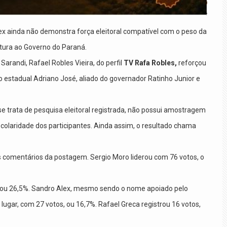
x ainda não demonstra força eleitoral compatível com o peso da
tura ao Governo do Paraná.
arandi, Rafael Robles Vieira, do perfil
TV Rafa
Robles,
reforçou
 estadual Adriano José, aliado do governador Ratinho Junior e
 se trata de pesquisa eleitoral registrada, não possui amostragem
scolaridade dos participantes. Ainda assim, o resultado chama
s comentários da postagem. Sergio Moro liderou com 76 votos, o
, ou 26,5%. Sandro Alex, mesmo sendo o nome apoiado pelo
 lugar, com 27 votos, ou 16,7%. Rafael Greca registrou 16 votos,