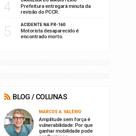
CARREIRA DO MAGISTÉRIO
4
Prefeitura entregará minuta da
revisão do PCCR.
ACIDENTE NA PR-160
5
Motorista desaparecido é
encontrado morto.
BLOG / COLUNAS
MARCOS A. VALÉRIO
Amplitude sem força é
vulnerabilidade: Por que
ganhar mobilidade pode