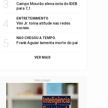
3
Campo Mourão eleva nota do IDEB
para 7,1
ENTRETENIMENTO
4
Vini Jr. toma atitude nas redes
sociais.
NAO CHEGOU A TEMPO.
5
Frank Aguiar lamenta morte do pai
VER MAIS
PUBLICIDADE